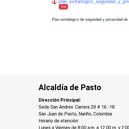
plan_estrategico_seguridad_y_pr
Hot
Plan estratégico de seguridad y privacidad de
Alcaldía de Pasto
Dirección Principal:
Sede San Andres: Carrera 28 # 16 -18
San Juan de Pasto, Nariño, Colombia
Horario de atención:
Lunes a Viernes de 8:00 a.m. a 12:00 m. y 2:0