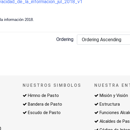
ivacidad_de_la_informacion_jul_2018_v1
 la información 2018.
Ordering
NUESTROS SIMBOLOS
NUESTRA EN
Himno de Pasto
Misión y Visión
Bandera de Pasto
Estructura
Escudo de Pasto
Funciones Alcal
Alcaldes de Pa
0