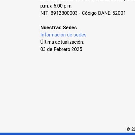
p.m. a 6:00 p.m.
NIT: 8912800003 - Código DANE: 52001
Nuestras Sedes
Información de sedes
Última actualización:
03 de Febrero 2025
© 20