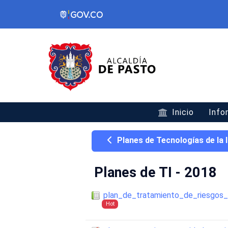
Inicio
Info
Planes de Tecnologías de la
Planes de TI - 2018
plan_de_tratamiento_de_riesgos
Hot