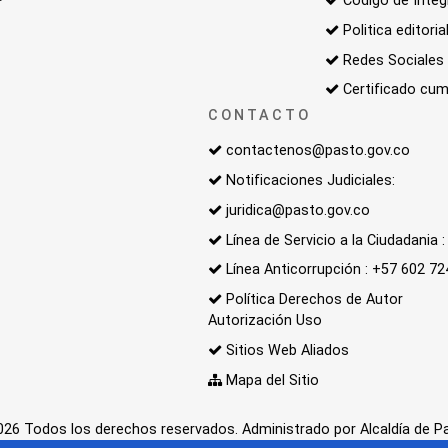
Código de Integ
Politica editoria
Redes Sociales
Certificado cum
CONTACTO
contactenos@pasto.gov.co
Notificaciones Judiciales:
juridica@pasto.gov.co
Línea de Servicio a la Ciudadania
Línea Anticorrupción : +57 602 7
Política Derechos de Autor
Autorización Uso
Sitios Web Aliados
Mapa del Sitio
26 Todos los derechos reservados. Administrado por Alcaldía de P