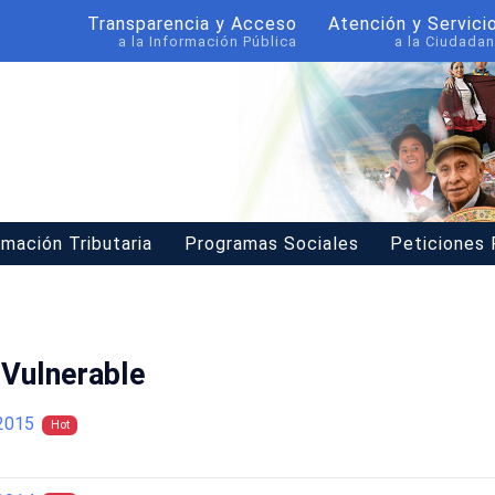
Transparencia y Acceso
Atención y Servici
a la Información Pública
a la Ciudadan
rmación Tributaria
Programas Sociales
Peticiones
 Vulnerable
2015
Hot