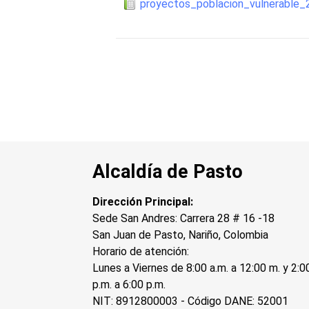
proyectos_poblacion_vulnerable_
Alcaldía de Pasto
Dirección Principal:
Sede San Andres: Carrera 28 # 16 -18
San Juan de Pasto, Nariño, Colombia
Horario de atención:
Lunes a Viernes de 8:00 a.m. a 12:00 m. y 2:0
p.m. a 6:00 p.m.
NIT: 8912800003 - Código DANE: 52001