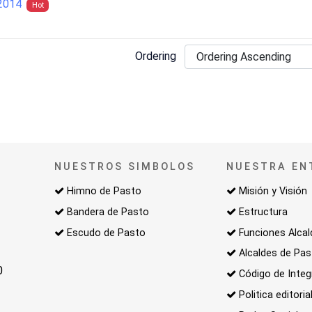
2014
Hot
Ordering
NUESTROS SIMBOLOS
NUESTRA EN
Himno de Pasto
Misión y Visión
Bandera de Pasto
Estructura
Escudo de Pasto
Funciones Alcal
Alcaldes de Pa
0
Código de Integ
Politica editoria