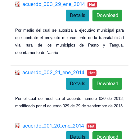
acuerdo_003_29_ene_2014
Hot
Details
Download
Por medio del cual se autoriza al ejecutivo municipal para
que contrate el proyecto mejoramiento de la transitabilidad
vial rural de los municipios de Pasto y Tangua,
departamento de Nariño.
acuerdo_002_21_ene_2014
Hot
Details
Download
Por el cual se modifica el acuerdo numero 020 de 2013,
modificado por el acuerdo 029 de 29 de septiembre de 2013.
acuerdo_001_20_ene_2014
Hot
Details
Download