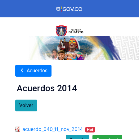
Acuerdos
Acuerdos 2014
Volver
acuerdo_040_11_nov_2014
Hot