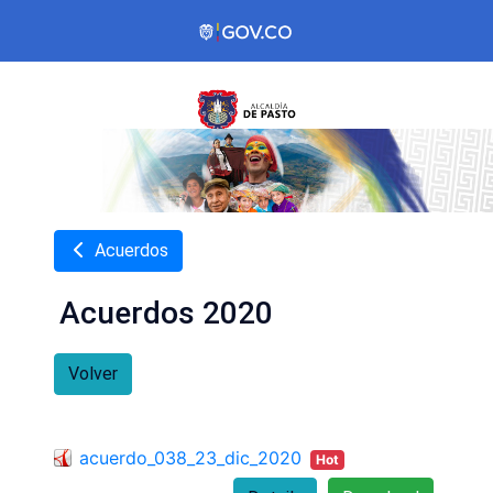
Acuerdos
Acuerdos 2020
Volver
acuerdo_038_23_dic_2020
Hot