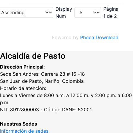
Display
Página
Num
1 de 2
Powered by
Phoca Download
Alcaldía de Pasto
Dirección Principal:
Sede San Andres: Carrera 28 # 16 -18
San Juan de Pasto, Nariño, Colombia
Horario de atención:
Lunes a Viernes de 8:00 a.m. a 12:00 m. y 2:00 p.m. a 6:00
p.m.
NIT: 8912800003 - Código DANE: 52001
Nuestras Sedes
Información de sedes