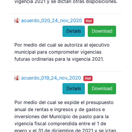
vigencia 2021 y se dictan otras disposiciones.
acuerdo_020_24_nov_2020
Hot
Details
Download
Por medio del cual se autoriza al ejecutivo
municipal para comprometer vigencias
futuras ordinarias para la vigencia 2021.
acuerdo_019_24_nov_2020
Hot
Details
Download
Por medio del cual se expide el presupuesto
anual de rentas e ingresos y de gastos e
inversiones del Municipio de pasto para la
vigencia fiscal comprendida entre el 1 de
enero y el 31 de diciembre de 2021 y se ictan