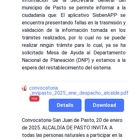
Información de la Secretaría General del
municipio de Pasto se permite informar a la
ciudadanía que: El aplicativo SisbenAPP se
encuentra presentando fallas en la trasmisión y
validación de la información tomada en los
trámites realizados, por lo cual no se puede
realizar ningún trámite para lo cual, ya se ha
solicitado Mesa de Ayuda al Departamento
Nacional de Planeación (DNP) y estamos a la
espera del restablecimiento del sistema.
convocatoria
_invipasto_2025_ene_despacho_alcalde.pdf
Hot
Details
Download
Convocatoria-San Juan de Pasto, 20 de enero
de 2025. ALCALDÍA DE PASTO INVITA: A
todas las personas naturales a participar en la