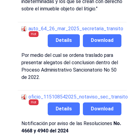
indeterminadas y los que se crean con derecho
sobre el inmueble objeto del litigio."
auto_64_26_mar_2025_secretaria_transito
Hot
Details
Download
Por medio del cual se ordena traslado para
presentar alegatos del conclusion dentro del
Proceso Administrativo Sancionatorio No 50
de 2022.
oficio_115108542025_notaviso_sec_transito
Hot
Details
Download
Notificación por aviso de las Resoluciones
No.
4668 y 4940 del 2024