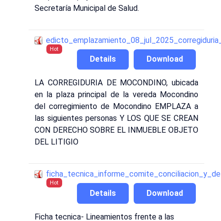
Secretaría Municipal de Salud.
edicto_emplazamiento_08_jul_2025_corregiduri
Hot
Details
Download
LA CORREGIDURIA DE MOCONDINO, ubicada
en la plaza principal de la vereda Mocondino
del corregimiento de Mocondino EMPLAZA a
las siguientes personas Y LOS QUE SE CREAN
CON DERECHO SOBRE EL INMUEBLE OBJETO
DEL LITIGIO
ficha_tecnica_informe_comite_conciliacion_y_de
Hot
Details
Download
Ficha tecnica- Lineamientos frente a las