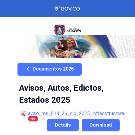
Documentos 2025
Avisos, Autos, Edictos,
Estados 2025
aviso_res_014_26_dic_2025_infraestructura
Hot
Details
Download