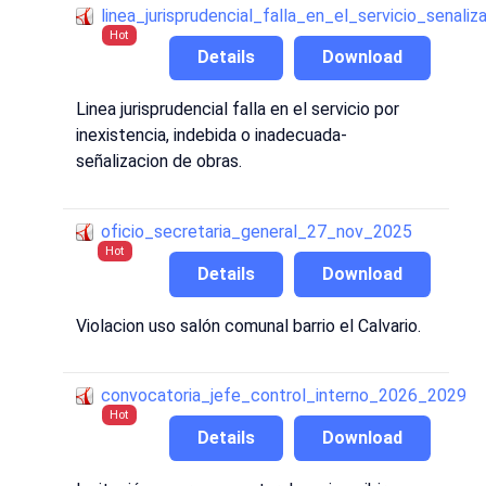
linea_jurisprudencial_falla_en_el_servicio_senali
Hot
Details
Download
Linea jurisprudencial falla en el servicio por
inexistencia, indebida o inadecuada-
señalizacion de obras.
oficio_secretaria_general_27_nov_2025
Hot
Details
Download
Violacion uso salón comunal barrio el Calvario.
convocatoria_jefe_control_interno_2026_2029
Hot
Details
Download