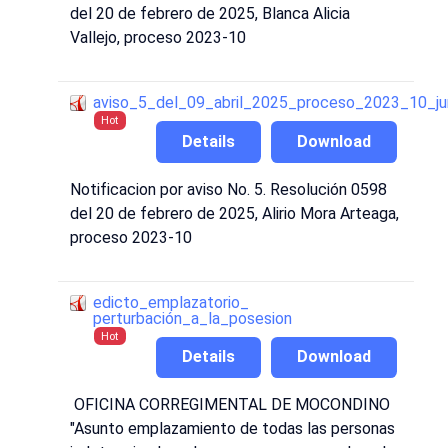
del 20 de febrero de 2025, Blanca Alicia
Vallejo, proceso 2023-10
aviso_5_del_09_abril_2025_proceso_2023_10_juri
Hot
Details
Download
Notificacion por aviso No. 5. Resolución 0598
del 20 de febrero de 2025, Alirio Mora Arteaga,
proceso 2023-10
edicto_emplazatorio_
perturbación_a_la_posesion
Hot
Details
Download
OFICINA CORREGIMENTAL DE MOCONDINO
"Asunto emplazamiento de todas las personas