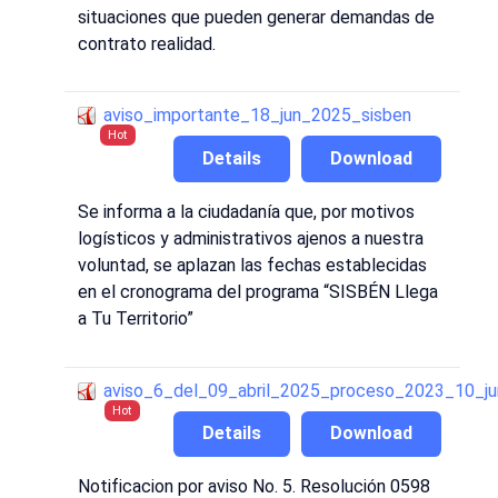
situaciones que pueden generar demandas de
contrato realidad.
aviso_importante_18_jun_2025_sisben
Hot
Details
Download
Se informa a la ciudadanía que, por motivos
logísticos y administrativos ajenos a nuestra
voluntad, se aplazan las fechas establecidas
en el cronograma del programa “SISBÉN Llega
a Tu Territorio”
aviso_6_del_09_abril_2025_proceso_2023_10_juri
Hot
Details
Download
Notificacion por aviso No. 5. Resolución 0598