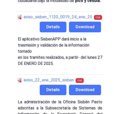
ciudadanía bajo la modalidad de
pico y cédula.
aviso_sisben_1120_0019_24_ene_25
Hot
Details
Download
El aplicativo SisbenAPP dará inicio a la
trasmisión y validación de la información
tornado
en los tramites realizados, a partir- del lunes 27
DE ENERO DE 2025.
aviso_22_ene_2025_sisben
Hot
Details
Download
La administración de la Oficina Sisbén Pasto
adscritas a la Subsecretaría de Sistemas de