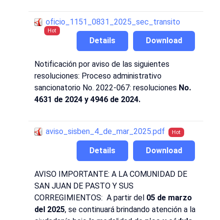
oficio_1151_0831_2025_sec_transito
Hot
Details
Download
Notificación por aviso de las siguientes
resoluciones: Proceso administrativo
sancionatorio No. 2022-067: resoluciones
No.
4631 de 2024 y 4946 de 2024.
aviso_sisben_4_de_mar_2025.pdf
Hot
Details
Download
AVISO IMPORTANTE: A LA COMUNIDAD DE
SAN JUAN DE PASTO Y SUS
CORREGIMIENTOS: A partir del
05 de marzo
del 2025
, se continuará brindando atención a la