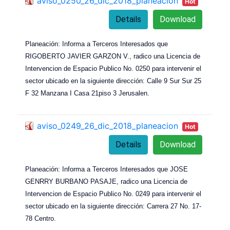
aviso_0250_26_dic_2018_planeacion
Hot
Details
Download
Planeación: Informa a Terceros Interesados que
RIGOBERTO JAVIER GARZON V., radico una Licencia de
Intervencion de Espacio Publico No. 0250 para intervenir el
sector ubicado en la siguiente dirección: Calle 9 Sur Sur 25
F 32 Manzana I Casa 21piso 3 Jerusalen.
aviso_0249_26_dic_2018_planeacion
Hot
Details
Download
Planeación: Informa a Terceros Interesados que JOSE
GENRRY BURBANO PASAJE, radico una Licencia de
Intervencion de Espacio Publico No. 0249 para intervenir el
sector ubicado en la siguiente dirección: Carrera 27 No. 17-
78 Centro.