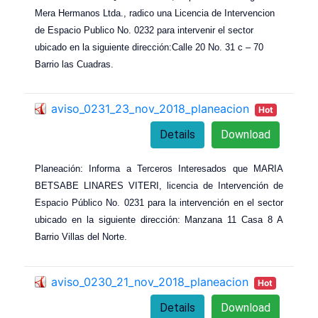
Mera Hermanos Ltda., radico una Licencia de Intervencion
de Espacio Publico No. 0232 para intervenir el sector
ubicado en la siguiente dirección:Calle 20 No. 31 c – 70
Barrio las Cuadras.
aviso_0231_23_nov_2018_planeacion
Hot
Details
Download
Planeación: Informa a Terceros Interesados ​​que MARIA
BETSABE LINARES VITERI, licencia de Intervención de
Espacio Público No. 0231 para la intervención en el sector
ubicado en la siguiente dirección: Manzana 11 Casa 8 A
Barrio Villas del Norte.
aviso_0230_21_nov_2018_planeacion
Hot
Details
Download