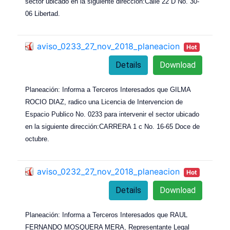
sector ubicado en la siguiente dirección:Calle 22 D No. 30-
06 Libertad.
aviso_0233_27_nov_2018_planeacion
Hot
Details
Download
Planeación: Informa a Terceros Interesados que GILMA
ROCIO DIAZ, radico una Licencia de Intervencion de
Espacio Publico No. 0233 para intervenir el sector ubicado
en la siguiente dirección:CARRERA 1 c No. 16-65 Doce de
octubre.
aviso_0232_27_nov_2018_planeacion
Hot
Details
Download
Planeación: Informa a Terceros Interesados que RAUL
FERNANDO MOSQUERA MERA, Representante Legal