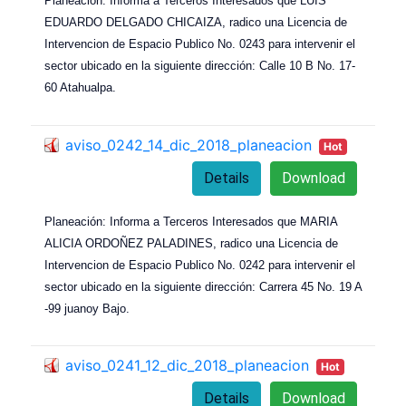
Planeación: Informa a Terceros Interesados que LUIS
EDUARDO DELGADO CHICAIZA, radico una Licencia de
Intervencion de Espacio Publico No. 0243 para intervenir el
sector ubicado en la siguiente dirección: Calle 10 B No. 17-
60 Atahualpa.
aviso_0242_14_dic_2018_planeacion
Hot
Details
Download
Planeación: Informa a Terceros Interesados que MARIA
ALICIA ORDOÑEZ PALADINES, radico una Licencia de
Intervencion de Espacio Publico No. 0242 para intervenir el
sector ubicado en la siguiente dirección: Carrera 45 No. 19 A
-99 juanoy Bajo.
aviso_0241_12_dic_2018_planeacion
Hot
Details
Download