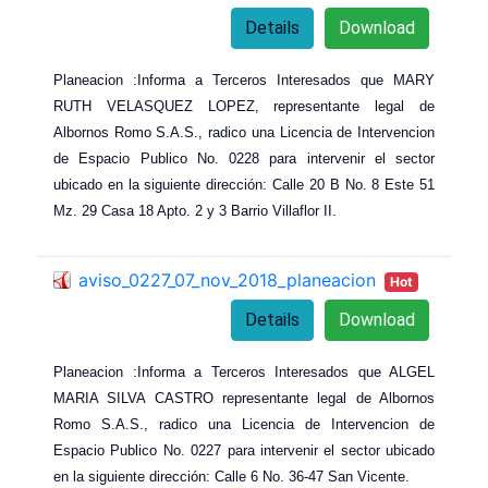
Details
Download
Planeacion :Informa a Terceros Interesados que MARY
RUTH VELASQUEZ LOPEZ, representante legal de
Albornos Romo S.A.S., radico una Licencia de Intervencion
de Espacio Publico No. 0228 para intervenir el sector
ubicado en la siguiente dirección: Calle 20 B No. 8 Este 51
Mz. 29 Casa 18 Apto. 2 y 3 Barrio Villaflor II.
aviso_0227_07_nov_2018_planeacion
Hot
Details
Download
Planeacion :Informa a Terceros Interesados que ALGEL
MARIA SILVA CASTRO representante legal de Albornos
Romo S.A.S., radico una Licencia de Intervencion de
Espacio Publico No. 0227 para intervenir el sector ubicado
en la siguiente dirección: Calle 6 No. 36-47 San Vicente.