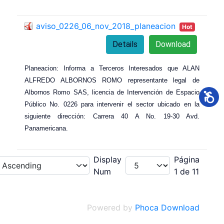
aviso_0226_06_nov_2018_planeacion
Hot
Details
Download
Planeacion: Informa a Terceros Interesados ​​que ALAN
ALFREDO ALBORNOS ROMO representante legal de
Albornos Romo SAS, licencia de Intervención de Espacio
Público No. 0226 para intervenir el sector ubicado en la
siguiente dirección: Carrera 40 A No. 19-30 Avd.
Panamericana.
Display
Página
Num
1 de 11
Powered by
Phoca Download