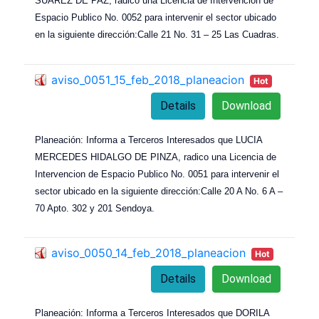
SUAREZ DE PAZ, radico una Licencia de Intervencion de
Espacio Publico No. 0052 para intervenir el sector ubicado
en la siguiente dirección:Calle 21 No. 31 – 25 Las Cuadras.
aviso_0051_15_feb_2018_planeacion
Hot
Details
Download
Planeación: Informa a Terceros Interesados que LUCIA
MERCEDES HIDALGO DE PINZA, radico una Licencia de
Intervencion de Espacio Publico No. 0051 para intervenir el
sector ubicado en la siguiente dirección:Calle 20 A No. 6 A –
70 Apto. 302 y 201 Sendoya.
aviso_0050_14_feb_2018_planeacion
Hot
Details
Download
Planeación: Informa a Terceros Interesados que DORILA