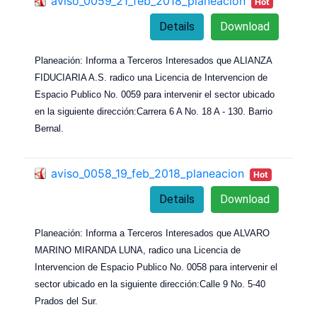
aviso_0059_21_feb_2018_planeacion
Hot
Details
Download
Planeación: Informa a Terceros Interesados que ALIANZA
FIDUCIARIA A.S. radico una Licencia de Intervencion de
Espacio Publico No. 0059 para intervenir el sector ubicado
en la siguiente dirección:Carrera 6 A No. 18 A - 130. Barrio
Bernal.
aviso_0058_19_feb_2018_planeacion
Hot
Details
Download
Planeación: Informa a Terceros Interesados que ALVARO
MARINO MIRANDA LUNA, radico una Licencia de
Intervencion de Espacio Publico No. 0058 para intervenir el
sector ubicado en la siguiente dirección:Calle 9 No. 5-40
Prados del Sur.