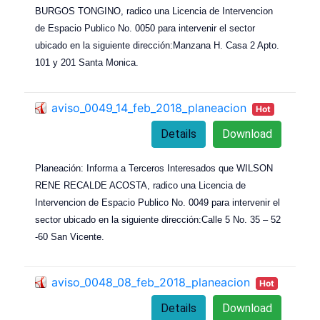
BURGOS TONGINO, radico una Licencia de Intervencion
de Espacio Publico No. 0050 para intervenir el sector
ubicado en la siguiente dirección:Manzana H. Casa 2 Apto.
101 y 201 Santa Monica.
aviso_0049_14_feb_2018_planeacion
Hot
Details
Download
Planeación: Informa a Terceros Interesados que WILSON
RENE RECALDE ACOSTA, radico una Licencia de
Intervencion de Espacio Publico No. 0049 para intervenir el
sector ubicado en la siguiente dirección:Calle 5 No. 35 – 52
-60 San Vicente.
aviso_0048_08_feb_2018_planeacion
Hot
Details
Download