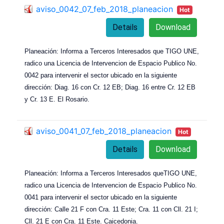
aviso_0042_07_feb_2018_planeacion
Hot
Details
Download
Planeación: Informa a Terceros Interesados que TIGO UNE,
radico una Licencia de Intervencion de Espacio Publico No.
0042 para intervenir el sector ubicado en la siguiente
dirección: Diag. 16 con Cr. 12 EB; Diag. 16 entre Cr. 12 EB
y Cr. 13 E. El Rosario.
aviso_0041_07_feb_2018_planeacion
Hot
Details
Download
Planeación: Informa a Terceros Interesados queTIGO UNE,
radico una Licencia de Intervencion de Espacio Publico No.
0041 para intervenir el sector ubicado en la siguiente
dirección: Calle 21 F con Cra. 11 Este; Cra. 11 con Cll. 21 I;
Cll. 21 E con Cra. 11 Este. Caicedonia.