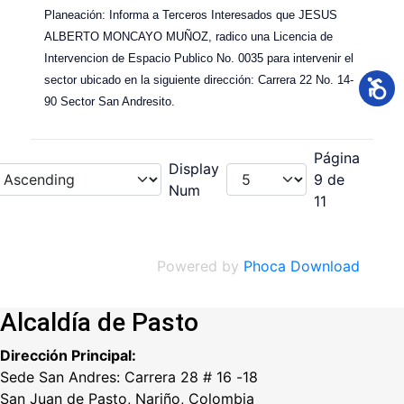
Planeación: Informa a Terceros Interesados que JESUS
ALBERTO MONCAYO MUÑOZ, radico una Licencia de
Intervencion de Espacio Publico No. 0035 para intervenir el
sector ubicado en la siguiente dirección: Carrera 22 No. 14-
90 Sector San Andresito.
Página
Display
9 de
Num
11
Powered by
Phoca Download
Alcaldía de Pasto
Dirección Principal:
Sede San Andres: Carrera 28 # 16 -18
San Juan de Pasto, Nariño, Colombia