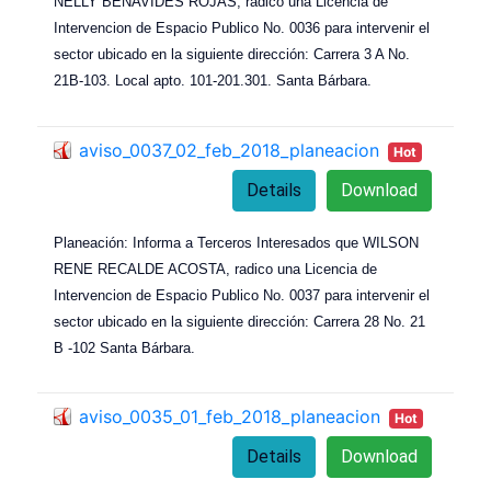
NELLY BENAVIDES ROJAS, radico una Licencia de
Intervencion de Espacio Publico No. 0036 para intervenir el
sector ubicado en la siguiente dirección: Carrera 3 A No.
21B-103. Local apto. 101-201.301. Santa Bárbara.
aviso_0037_02_feb_2018_planeacion
Hot
Details
Download
Planeación: Informa a Terceros Interesados que WILSON
RENE RECALDE ACOSTA, radico una Licencia de
Intervencion de Espacio Publico No. 0037 para intervenir el
sector ubicado en la siguiente dirección: Carrera 28 No. 21
B -102 Santa Bárbara.
aviso_0035_01_feb_2018_planeacion
Hot
Details
Download