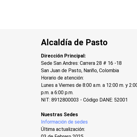
Alcaldía de Pasto
Dirección Principal:
Sede San Andres: Carrera 28 # 16 -18
San Juan de Pasto, Nariño, Colombia
Horario de atención:
Lunes a Viernes de 8:00 a.m. a 12:00 m. y 2:0
p.m. a 6:00 p.m.
NIT: 8912800003 - Código DANE: 52001
Nuestras Sedes
Información de sedes
Última actualización:
03 de Febrero 2025