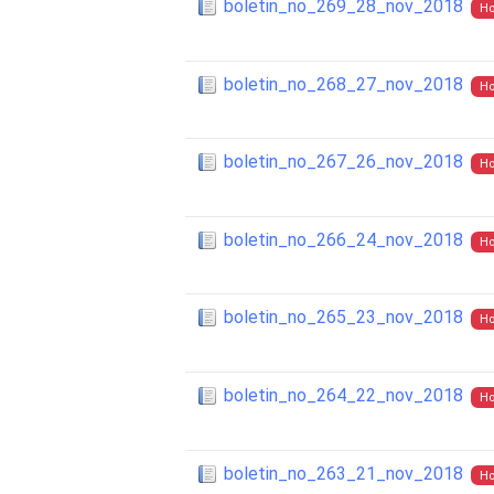
boletin_no_269_28_nov_2018
Ho
boletin_no_268_27_nov_2018
Ho
boletin_no_267_26_nov_2018
Ho
boletin_no_266_24_nov_2018
Ho
boletin_no_265_23_nov_2018
Ho
boletin_no_264_22_nov_2018
Ho
boletin_no_263_21_nov_2018
Ho