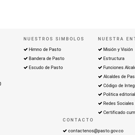
NUESTROS SIMBOLOS
NUESTRA EN
Himno de Pasto
Misión y Visión
Bandera de Pasto
Estructura
Escudo de Pasto
Funciones Alcal
Alcaldes de Pa
0
Código de Integ
Politica editoria
Redes Sociales
Certificado cum
CONTACTO
contactenos@pasto.gov.co