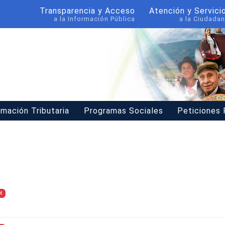
Transparencia y Acceso
Atención y Servici
a la Información Pública
a la Ciudadan
rmación Tributaria
Programas Sociales
Peticiones
t