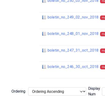
boletin_no_250_03_nov_2018
Ho
boletin_no_249_02_nov_2018
Ho
boletin_no_248_01_nov_2018
Ho
boletin_no_247_31_oct_2018
Ho
boletin_no_246_30_oct_2018
Ho
Display
Ordering
Num