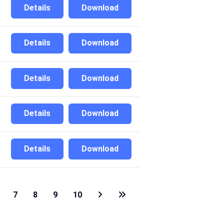
Details
Download
Details
Download
Details
Download
Details
Download
Details
Download
7
8
9
10