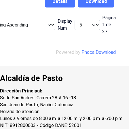
Details
Download
Página
Display
1 de
Num
27
Powered by
Phoca Download
Alcaldía de Pasto
Dirección Principal:
Sede San Andres: Carrera 28 # 16 -18
San Juan de Pasto, Nariño, Colombia
Horario de atención:
Lunes a Viernes de 8:00 a.m. a 12:00 m. y 2:00 p.m. a 6:00 p.m.
NIT: 8912800003 - Código DANE: 52001