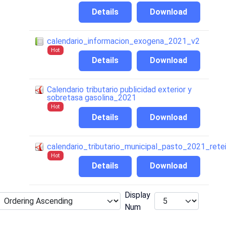
Details
Download
calendario_informacion_exogena_2021_v2
Hot
Details
Download
Calendario tributario publicidad exterior y
sobretasa gasolina_2021
Hot
Details
Download
calendario_tributario_municipal_pasto_2021_rete
Hot
Details
Download
Display
Num