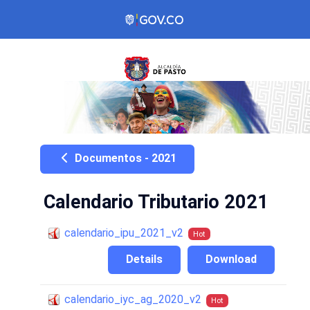
Documentos - 2021
Calendario Tributario 2021
calendario_ipu_2021_v2
Hot
Details
Download
calendario_iyc_ag_2020_v2
Hot