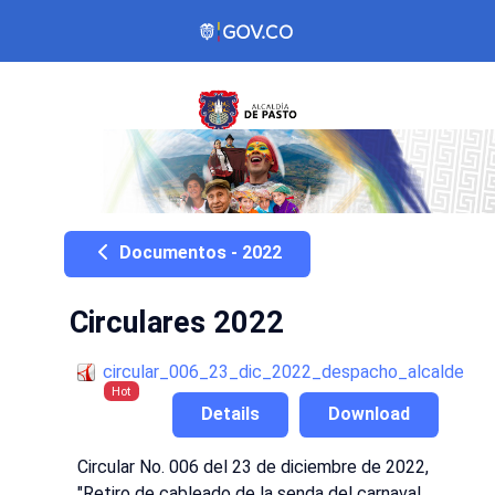
Documentos - 2022
Circulares 2022
circular_006_23_dic_2022_despacho_alcalde
Hot
Details
Download
Circular No. 006 del 23 de diciembre de 2022,
"Retiro de cableado de la senda del carnaval