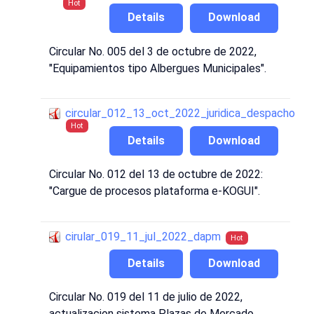
Hot
Details
Download
Circular No. 005 del 3 de octubre de 2022,
"Equipamientos tipo Albergues Municipales".
circular_012_13_oct_2022_juridica_despacho
Hot
Details
Download
Circular No. 012 del 13 de octubre de 2022:
"Cargue de procesos plataforma e-KOGUI".
cirular_019_11_jul_2022_dapm
Hot
Details
Download
Circular No. 019 del 11 de julio de 2022,
actualizacion sistema Plazas de Mercado.