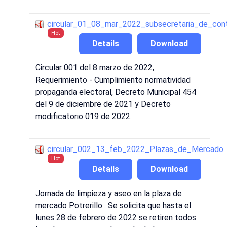
circular_01_08_mar_2022_subsecretaria_de_cont
Hot
Details
Download
Circular 001 del 8 marzo de 2022,
Requerimiento - Cumplimiento normatividad
propaganda electoral, Decreto Municipal 454
del 9 de diciembre de 2021 y Decreto
modificatorio 019 de 2022.
circular_002_13_feb_2022_Plazas_de_Mercado
Hot
Details
Download
Jornada de limpieza y aseo en la plaza de
mercado Potrerillo . Se solicita que hasta el
lunes 28 de febrero de 2022 se retiren todos