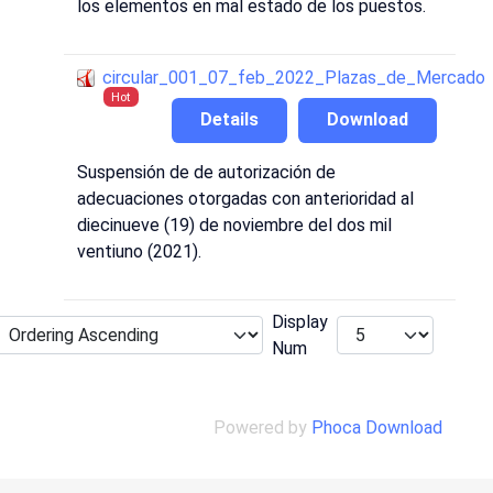
los elementos en mal estado de los puestos.
circular_001_07_feb_2022_Plazas_de_Mercado
Hot
Details
Download
Suspensión de de autorización de
adecuaciones otorgadas con anterioridad al
diecinueve (19) de noviembre del dos mil
ventiuno (2021).
Display
Num
Powered by
Phoca Download