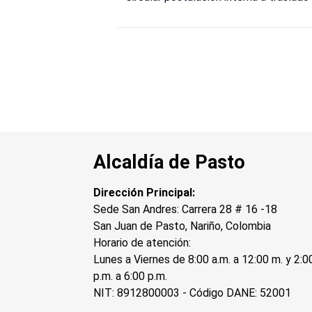
Alcaldía de Pasto
Dirección Principal:
Sede San Andres: Carrera 28 # 16 -18
San Juan de Pasto, Nariño, Colombia
Horario de atención:
Lunes a Viernes de 8:00 a.m. a 12:00 m. y 2:0
p.m. a 6:00 p.m.
NIT: 8912800003 - Código DANE: 52001