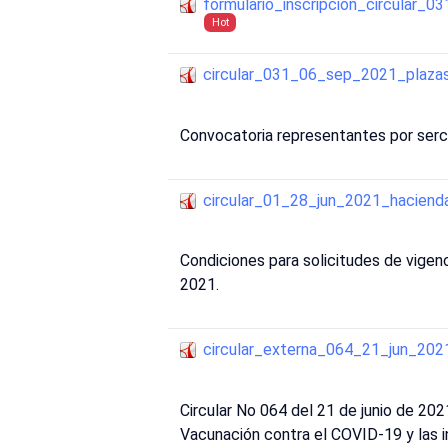
formulario_inscripcion_circular
Hot
circular_031_06_sep_2021_plaz
Convocatoria representantes por serct
circular_01_28_jun_2021_hacienda
Condiciones para solicitudes de vige
2021.
circular_externa_064_21_jun_202
Circular No 064 del 21 de junio de 20
Vacunación contra el COVID-19 y las in