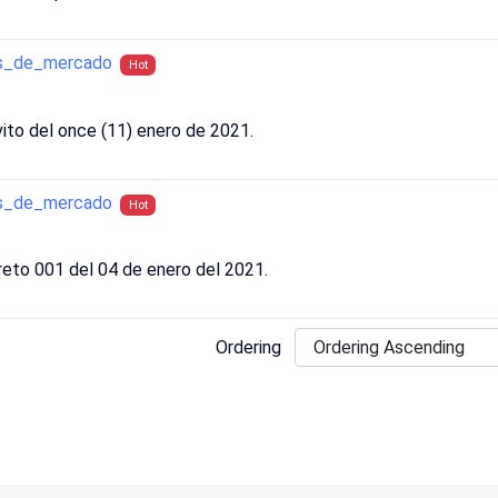
as_de_mercado
Hot
ito del once (11) enero de 2021.
as_de_mercado
Hot
eto 001 del 04 de enero del 2021.
Ordering