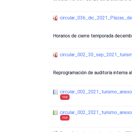
circular_036_dic_2021_Plazas_d
Horarios de cierre temporada decembr
circular_002_30_sep_2021_turis
Reprogramación de auditoría interna a
circular_002_2021_turismo_anexo
Hot
circular_002_2021_turismo_anexo
Hot