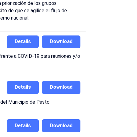
 priorización de los grupos
o de que se agilice el flujo de
erno nacional.
Details
Download
frente a COVID-19 para reuniones y/o
Details
Download
 del Municipio de Pasto.
Details
Download