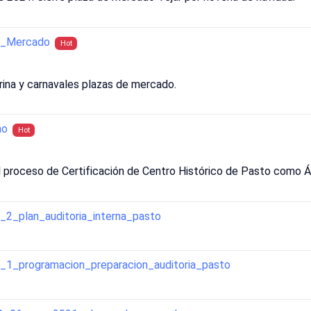
e_Mercado
Hot
ina y carnavales plazas de mercado.
mo
Hot
l proceso de Certificación de Centro Histórico de Pasto como Ár
_2_plan_auditoria_interna_pasto
_1_programacion_preparacion_auditoria_pasto