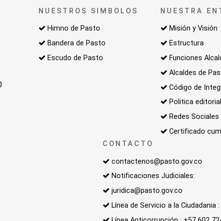
NUESTROS SIMBOLOS
NUESTRA EN
Himno de Pasto
Misión y Visión
Bandera de Pasto
Estructura
Escudo de Pasto
Funciones Alcal
Alcaldes de Pa
0
Código de Integ
Politica editoria
Redes Sociales
Certificado cum
CONTACTO
contactenos@pasto.gov.co
Notificaciones Judiciales:
juridica@pasto.gov.co
Línea de Servicio a la Ciudadania
Línea Anticorrupción : +57 602 7