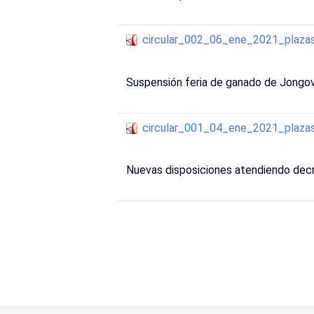
circular_002_06_ene_2021_plaz
Suspensión feria de ganado de Jongov
circular_001_04_ene_2021_plaz
Nuevas disposiciones atendiendo decr