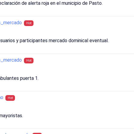
claración de alerta roja en el municipio de Pasto.
as_mercado
Hot
suarios y participantes mercado dominical eventual.
as_mercado
Hot
bulantes puerta 1.
mo
Hot
mayoristas.