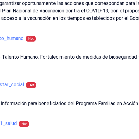
 garantizar oportunamente las acciones que correspondan para la
 Plan Nacional de Vacunación contra el COVID-19, con el propósit
l acceso a la vacunación en los tiempos establecidos por el Gobi
nto_humano
Hot
e Talento Humano. Fortalecimiento de medidas de bioseguridad 
tar_social
Hot
. Información para beneficiarios del Programa Familias en Acción
1_salud
Hot