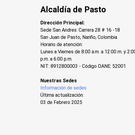
Alcaldía de Pasto
Dirección Principal:
Sede San Andres: Carrera 28 # 16 -18
San Juan de Pasto, Nariño, Colombia
Horario de atención:
Lunes a Viernes de 8:00 a.m. a 12:00 m. y 2:0
p.m. a 6:00 p.m.
NIT: 8912800003 - Código DANE: 52001
Nuestras Sedes
Información de sedes
Última actualización:
03 de Febrero 2025