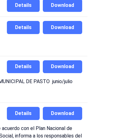
Details
Download
Details
Download
Details
Download
O MUNICIPAL DE PASTO junio/julio
Details
Download
e acuerdo con el Plan Nacional de
Social, informa a los responsables del