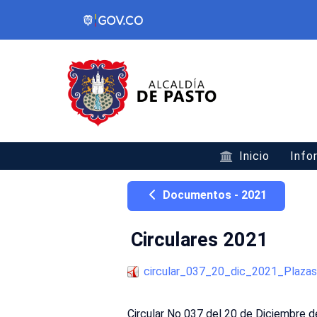
Inicio
Info
Documentos - 2021
Circulares 2021
circular_037_20_dic_2021_Plaz
Circular No 037 del 20 de Diciembre d