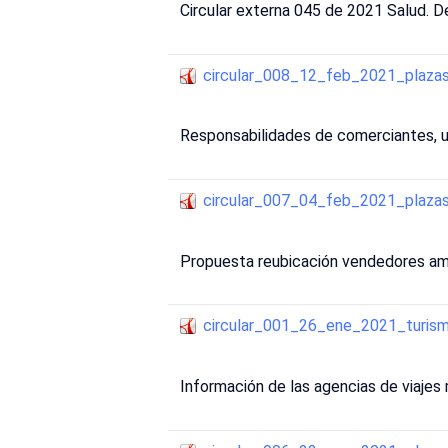
Circular externa 045 de 2021 Salud. De
circular_008_12_feb_2021_plaz
Responsabilidades de comerciantes, u
circular_007_04_feb_2021_plaz
Propuesta reubicación vendedores am
circular_001_26_ene_2021_turis
Información de las agencias de viajes 