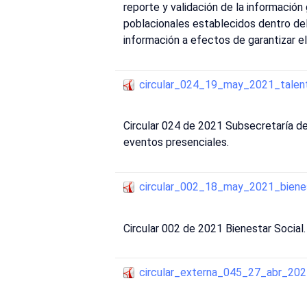
reporte y validación de la información
poblacionales establecidos dentro del
información a efectos de garantizar e
circular_024_19_may_2021_tale
Circular 024 de 2021 Subsecretaría d
eventos presenciales.
circular_002_18_may_2021_bienes
Circular 002 de 2021 Bienestar Social
circular_externa_045_27_abr_202