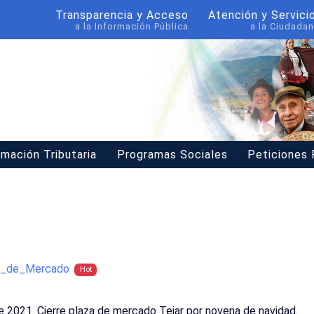
Transparencia y Acceso
Atención y Servici
a la Información Pública
a la Ciudadan
rmación Tributaria
Programas Sociales
Peticiones
as_de_Mercado
Hot
e 2021. Cierre plaza de mercado Tejar por novena de navidad.