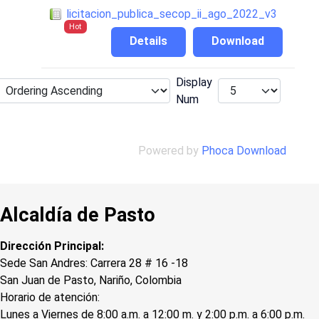
licitacion_publica_secop_ii_ago_2022_v3
Hot
Details
Download
Display
Num
Powered by
Phoca Download
Alcaldía de Pasto
Dirección Principal:
Sede San Andres: Carrera 28 # 16 -18
San Juan de Pasto, Nariño, Colombia
Horario de atención:
Lunes a Viernes de 8:00 a.m. a 12:00 m. y 2:00 p.m. a 6:00 p.m.