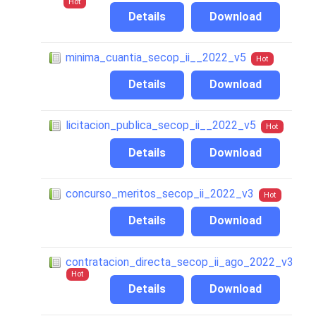
Hot
Details
Download
minima_cuantia_secop_ii__2022_v5
Hot
Details
Download
licitacion_publica_secop_ii__2022_v5
Hot
Details
Download
concurso_meritos_secop_ii_2022_v3
Hot
Details
Download
contratacion_directa_secop_ii_ago_2022_v3
Hot
Details
Download