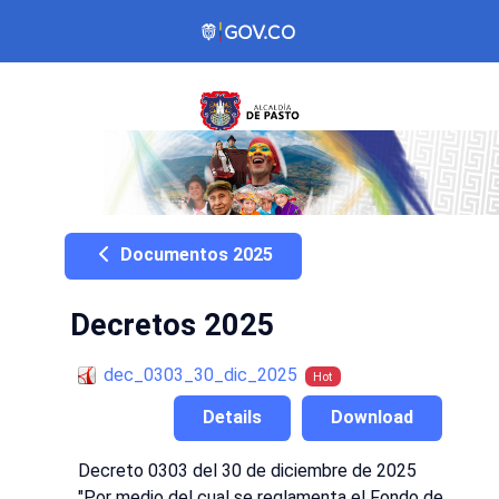
Documentos 2025
Decretos 2025
dec_0303_30_dic_2025
Hot
Details
Download
Decreto 0303 del 30 de diciembre de 2025
"Por medio del cual se reglamenta el Fondo de