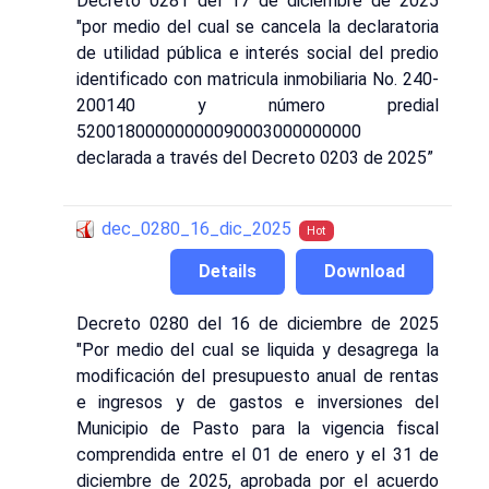
Decreto 0281 del 17 de diciembre de 2025
"por medio del cual se cancela la declaratoria
de utilidad pública e interés social del predio
identificado con matricula inmobiliaria No. 240-
200140 y número predial
52001800000000090003000000000
declarada a través del Decreto 0203 de 2025”
dec_0280_16_dic_2025
Hot
Details
Download
Decreto 0280 del 16 de diciembre de 2025
"Por medio del cual se liquida y desagrega la
modificación del presupuesto anual de rentas
e ingresos y de gastos e inversiones del
Municipio de Pasto para la vigencia fiscal
comprendida entre el 01 de enero y el 31 de
diciembre de 2025, aprobada por el acuerdo