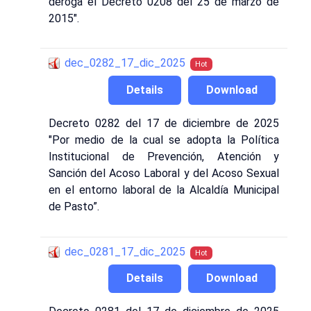
deroga el Decreto 0208 del 25 de marzo de
2015".
dec_0282_17_dic_2025
Hot
Details
Download
Decreto 0282 del 17 de diciembre de 2025
"Por medio de la cual se adopta la Política
Institucional de Prevención, Atención y
Sanción del Acoso Laboral y del Acoso Sexual
en el entorno laboral de la Alcaldía Municipal
de Pasto”.
dec_0281_17_dic_2025
Hot
Details
Download