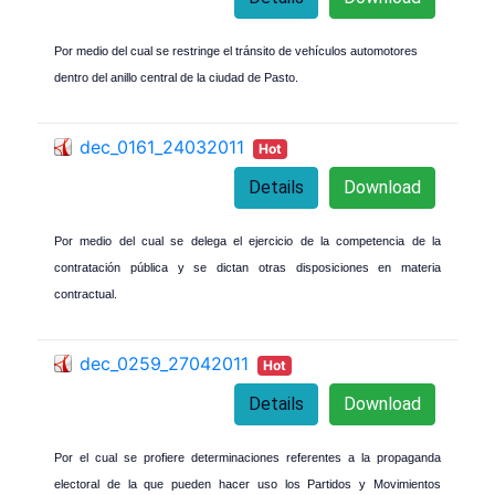
Por medio del cual se restringe el tránsito de vehículos automotores
dentro del anillo central de la ciudad de Pasto.
dec_0161_24032011
Hot
Details
Download
Por medio del cual se delega el ejercicio de la competencia de la
contratación pública y se dictan otras disposiciones en materia
contractual.
dec_0259_27042011
Hot
Details
Download
Por el cual se profiere determinaciones referentes a la propaganda
electoral de la que pueden hacer uso los Partidos y Movimientos