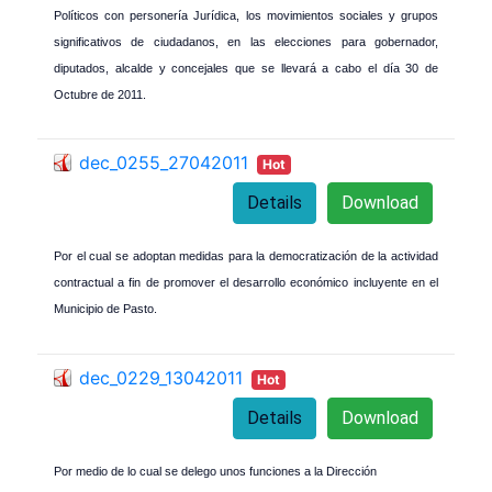
Políticos con personería Jurídica, los movimientos sociales y grupos
significativos de ciudadanos, en las elecciones para gobernador,
diputados, alcalde y concejales que se llevará a cabo el día 30 de
Octubre de 2011.
dec_0255_27042011
Hot
Details
Download
Por el cual se adoptan medidas para la democratización de la actividad
contractual a fin de promover el desarrollo económico incluyente en el
Municipio de Pasto.
dec_0229_13042011
Hot
Details
Download
Por medio de lo cual se delego unos funciones a la Dirección