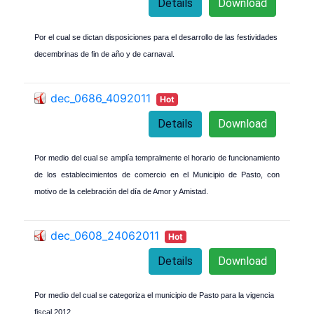
Details
Download
Por el cual se dictan disposiciones para el desarrollo de las festividades
decembrinas de fin de año y de carnaval.
dec_0686_4092011
Hot
Details
Download
Por medio del cual se amplía tempralmente el horario de funcionamiento
de los establecimientos de comercio en el Municipio de Pasto, con
motivo de la celebración del día de Amor y Amistad.
dec_0608_24062011
Hot
Details
Download
Por medio del cual se categoriza el municipio de Pasto para la vigencia
fiscal 2012.