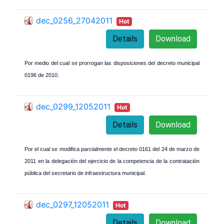
dec_0256_27042011
Hot
Details
Download
Por medio del cual se prorrogan las disposiciones del decreto municipal
0196 de 2010.
dec_0299_12052011
Hot
Details
Download
Por el cual se modifica parcialmente el decreto 0161 del 24 de marzo de
2011 en la delegación del ejercicio de la competencia de la contratación
pública del secretario de infraestructura municipal.
dec_0297_12052011
Hot
Details
Download