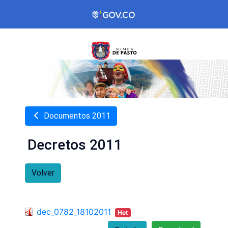
Documentos 2011
Decretos 2011
Volver
dec_0782_18102011
Hot