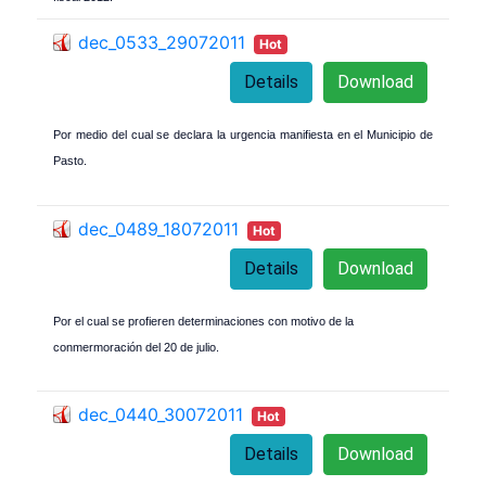
dec_0533_29072011
Hot
Details
Download
Por medio del cual se declara la urgencia manifiesta en el Municipio de
Pasto.
dec_0489_18072011
Hot
Details
Download
Por el cual se profieren determinaciones con motivo de la
conmermoración del 20 de julio.
dec_0440_30072011
Hot
Details
Download