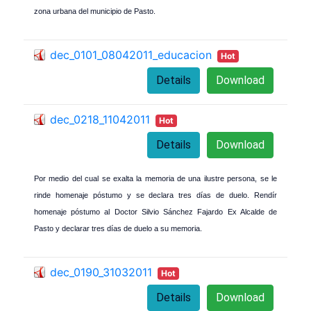
zona urbana del municipio de Pasto.
dec_0101_08042011_educacion
Hot
Details
Download
dec_0218_11042011
Hot
Details
Download
Por medio del cual se exalta la memoria de una ilustre persona, se le
rinde homenaje póstumo y se declara tres días de duelo. Rendír
homenaje póstumo al Doctor Silvio Sánchez Fajardo Ex Alcalde de
Pasto y declarar tres días de duelo a su memoria.
dec_0190_31032011
Hot
Details
Download