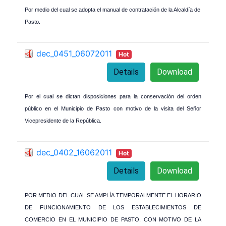
Por medio del cual se adopta el manual de contratación de la Alcaldía de
Pasto.
dec_0451_06072011
Hot
Details
Download
Por el cual se dictan disposiciones para la conservación del orden
público en el Municipio de Pasto con motivo de la visita del Señor
Vicepresidente de la República.
dec_0402_16062011
Hot
Details
Download
POR MEDIO DEL CUAL SE AMPLÍA TEMPORALMENTE EL HORARIO
DE FUNCIONAMIENTO DE LOS ESTABLECIMIENTOS DE
COMERCIO EN EL MUNICIPIO DE PASTO, CON MOTIVO DE LA