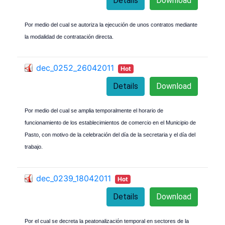
Details
Download
Por medio del cual se autoriza la ejecución de unos contratos mediante
la modalidad de contratación directa.
dec_0252_26042011
Hot
Details
Download
Por medio del cual se amplia temporalmente el horario de
funcionamiento de los establecimientos de comercio en el Municipio de
Pasto, con motivo de la celebración del día de la secretaria y el día del
trabajo.
dec_0239_18042011
Hot
Details
Download
Por el cual se decreta la peatonalización temporal en sectores de la