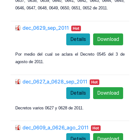
0637, 0638, 0639, 0640, 0641, 0642, 0643, 0644, 0645,
0646, 0647, 0648, 0649, 0650, 0651, 0652 de 2011.
dec_0629_sep_2011
Hot
Details
Download
Por medio del cual se aclara el Decreto 0545 del 3 de
agosto de 2011.
dec_0627_a_0628_sep_2011
Hot
Details
Download
Decretos varios 0627 y 0628 de 2011.
dec_0609_a_0626_ago_2011
Hot
Details
Download