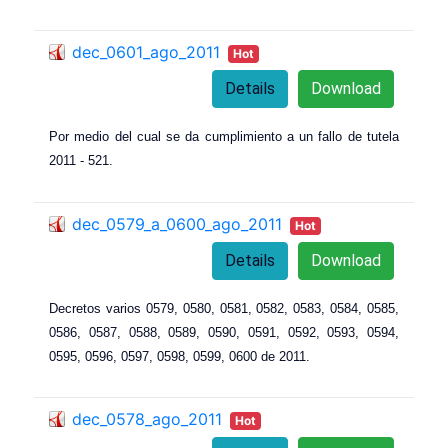
dec_0601_ago_2011
Hot
Details
Download
Por medio del cual se da cumplimiento a un fallo de tutela
2011 - 521.
dec_0579_a_0600_ago_2011
Hot
Details
Download
Decretos varios 0579, 0580, 0581, 0582, 0583, 0584, 0585,
0586, 0587, 0588, 0589, 0590, 0591, 0592, 0593, 0594,
0595, 0596, 0597, 0598, 0599, 0600 de 2011.
dec_0578_ago_2011
Hot