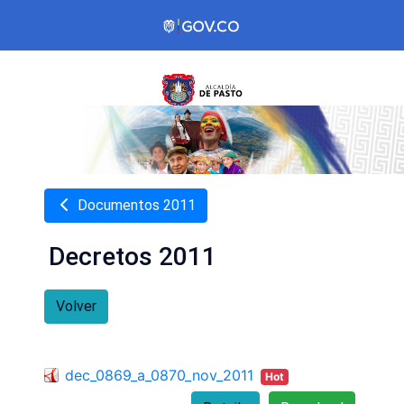
Documentos 2011
Decretos 2011
Volver
dec_0869_a_0870_nov_2011
Hot