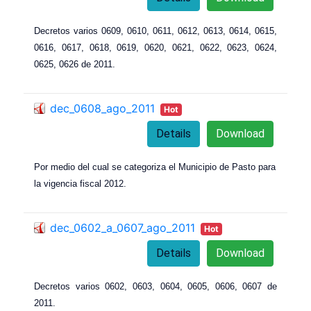
Decretos varios 0609, 0610, 0611, 0612, 0613, 0614, 0615,
0616, 0617, 0618, 0619, 0620, 0621, 0622, 0623, 0624,
0625, 0626 de 2011.
dec_0608_ago_2011
Hot
Details
Download
Por medio del cual se categoriza el Municipio de Pasto para
la vigencia fiscal 2012.
dec_0602_a_0607_ago_2011
Hot
Details
Download
Decretos varios 0602, 0603, 0604, 0605, 0606, 0607 de
2011.