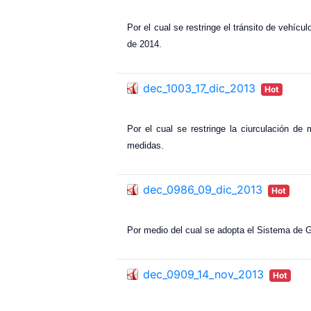
Por el cual se restringe el tránsito de vehícu
de 2014.
dec_1003_17_dic_2013
Hot
Por el cual se restringe la ciurculación d
medidas.
dec_0986_09_dic_2013
Hot
Por medio del cual se adopta el Sistema de G
dec_0909_14_nov_2013
Hot