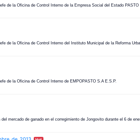
a Jefe de la Oficina de Control Interno de la Empresa Social del Estado PAS
Jefe de la Oficina de Control Interno del Instituto Municipal de la Reforma 
a Jefe de la Oficina de Control Interno de EMPOPASTO S.A E.S.P.
n del mercado de ganado en el corregimiento de Jongovito durante el 6 de ene
embre_de_2013
Hot