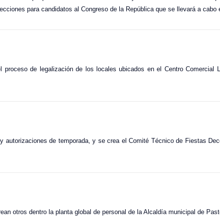
elecciones para candidatos al Congreso de la República que se llevará a cabo
l proceso de legalización de los locales ubicados en el Centro Comercial L
s y autorizaciones de temporada, y se crea el Comité Técnico de Fiestas Dec
an otros dentro la planta global de personal de la Alcaldía municipal de Past