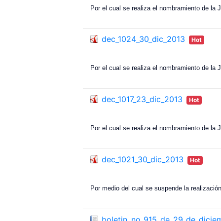
Por el cual se realiza el nombramiento de l
dec_1024_30_dic_2013
Hot
Por el cual se realiza el nombramiento de la 
dec_1017_23_dic_2013
Hot
Por el cual se realiza el nombramiento de l
dec_1021_30_dic_2013
Hot
Por medio del cual se suspende la realizació
boletin_no_915_de_29_de_dici