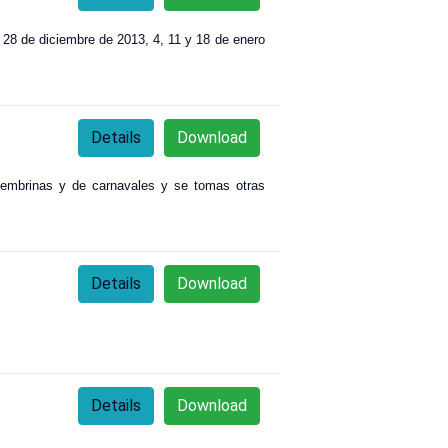
 y 28 de diciembre de 2013, 4, 11 y 18 de enero
Details
Download
ecembrinas y de carnavales y se tomas otras
Details
Download
Details
Download