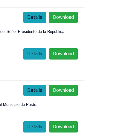
Details
Download
 del Señor Presidente de la República.
Details
Download
Details
Download
l Municipio de Pasto.
Details
Download