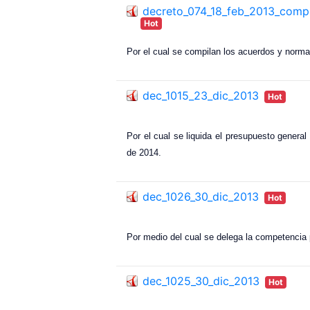
decreto_074_18_feb_2013_compil
Hot
Por el cual se compilan los acuerdos y norma
dec_1015_23_dic_2013
Hot
Por el cual se liquida el presupuesto general
de 2014.
dec_1026_30_dic_2013
Hot
Por medio del cual se delega la competencia p
dec_1025_30_dic_2013
Hot