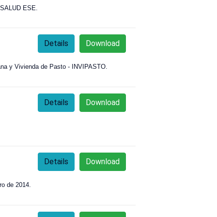
TO SALUD ESE.
Details
Download
Urbana y Vivienda de Pasto - INVIPASTO.
Details
Download
Details
Download
ro de 2014.