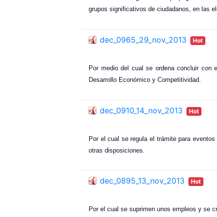
grupos significativos de ciudadanos, en las 
dec_0965_29_nov_2013
Hot
Por medio del cual se ordena concluir con e
Desarrollo Económico y Competitividad.
dec_0910_14_nov_2013
Hot
Por el cual se regula el trámite para evento
otras disposiciones.
dec_0895_13_nov_2013
Hot
Por el cual se suprimen unos empleos y se cre