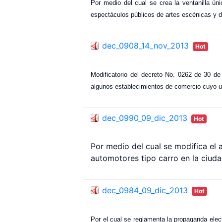
Por medio del cual se crea la ventanilla úni
espectáculos públicos de artes escénicas y d
dec_0908_14_nov_2013
Hot
Modificatorio del decreto No. 0262 de 30 de
algunos establecimientos de comercio cuyo us
dec_0990_09_dic_2013
Hot
Por medio del cual se modifica el 
automotores tipo carro en la ciuda
dec_0984_09_dic_2013
Hot
Por el cual se reglamenta la propaganda elec