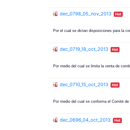
dec_0798_05_nov_2013
Hot
Por el cual se dictan disposiciones para la c
dec_0719_18_oct_2013
Hot
Por medio del cual se limita la venta de comb
dec_0710_15_oct_2013
Hot
Por medio del cual se conforma el Comité de
dec_0696_04_oct_2013
Hot