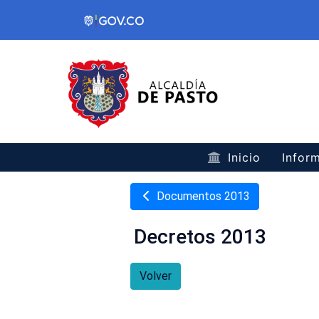
Inicio
Inform
Documentos 2013
Decretos 2013
Volver