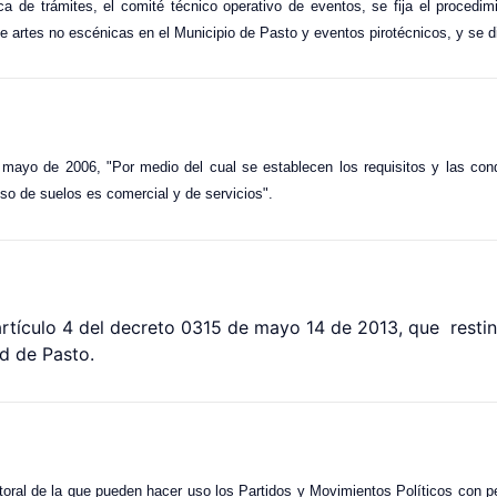
ca de trámites, el comité técnico operativo de eventos, se fija el procedimi
e artes no escénicas en el Municipio de Pasto y eventos pirotécnicos, y se d
 mayo de 2006, "Por medio del cual se establecen los requisitos y las co
o de suelos es comercial y de servicios".
artículo 4 del decreto 0315 de mayo 14 de 2013, que restin
d de Pasto.
toral de la que pueden hacer uso los Partidos y Movimientos Políticos con pe