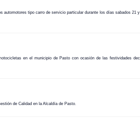
los automotores tipo carro de servicio particular durante los días sabados 21
e motocicletas en el municipio de Pasto con ocasión de las festividades d
estión de Calidad en la Alcaldía de Pasto.