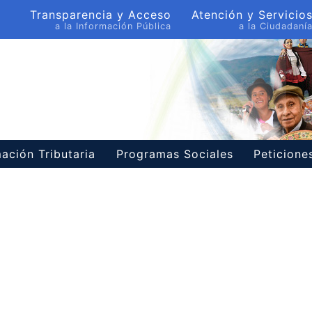
Transparencia y Acceso
Atención y Servicio
a la Información Pública
a la Ciudadaní
ación Tributaria
Programas Sociales
Peticion