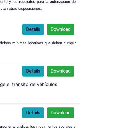
ento y los requisitos para la autorización de
ictan otras disposiciones.
Details
Download
ndicions mínimas locativas que deben cumplir
Details
Download
ge el tránsito de vehículos
Details
Download
rsonería jurídica, los movimientos sociales y