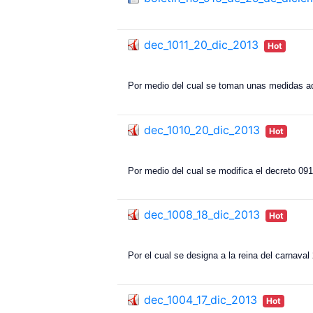
dec_1011_20_dic_2013
Hot
Por medio del cual se toman unas medidas adm
dec_1010_20_dic_2013
Hot
Por medio del cual se modifica el decreto 09
dec_1008_18_dic_2013
Hot
Por el cual se designa a la reina del carnaval
dec_1004_17_dic_2013
Hot