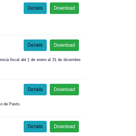
Details
Download
Details
Download
encia fiscal del 1 de enero al 31 de diciembre
Details
Download
io de Pasto.
Details
Download