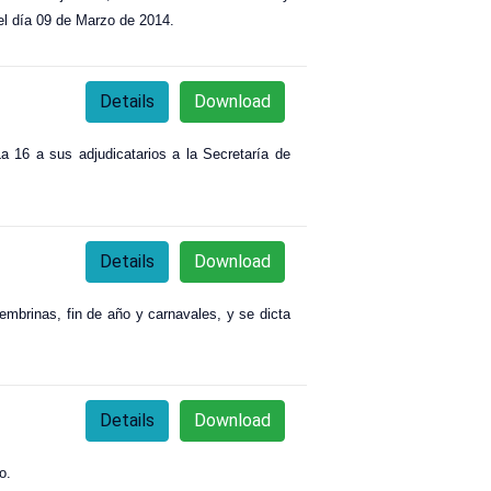
 el día 09 de Marzo de 2014.
Details
Download
a 16 a sus adjudicatarios a la Secretaría de
Details
Download
embrinas, fin de año y carnavales, y se dicta
Details
Download
o.