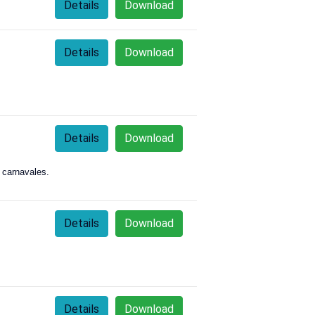
Details
Download
Details
Download
.
Details
Download
 carnavales.
Details
Download
Details
Download