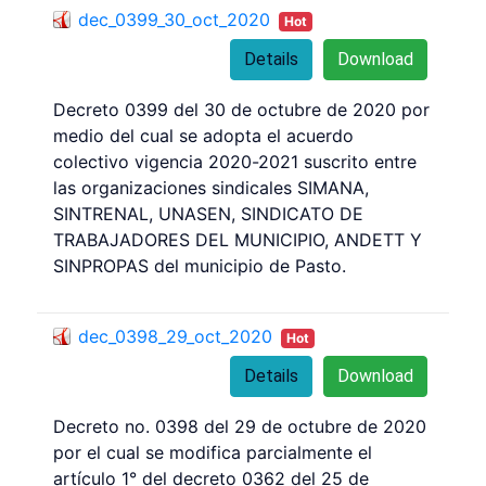
dec_0399_30_oct_2020
Hot
Details
Download
Decreto 0399 del 30 de octubre de 2020 por
medio del cual se adopta el acuerdo
colectivo vigencia 2020-2021 suscrito entre
las organizaciones sindicales SIMANA,
SINTRENAL, UNASEN, SINDICATO DE
TRABAJADORES DEL MUNICIPIO, ANDETT Y
SINPROPAS del municipio de Pasto.
dec_0398_29_oct_2020
Hot
Details
Download
Decreto no. 0398 del 29 de octubre de 2020
por el cual se modifica parcialmente el
artículo 1° del decreto 0362 del 25 de