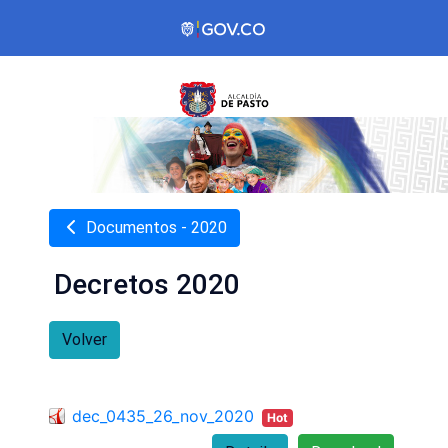
Documentos - 2020
Decretos 2020
Volver
dec_0435_26_nov_2020
Hot