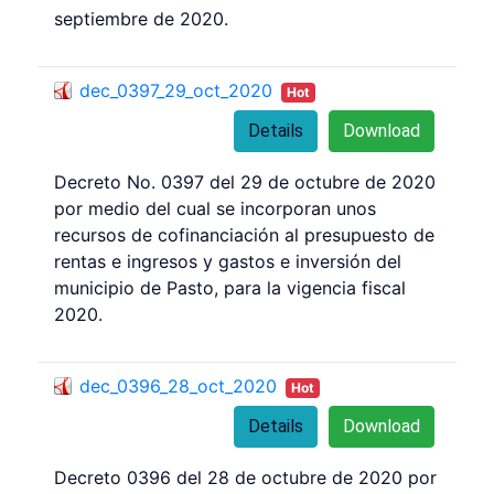
septiembre de 2020.
dec_0397_29_oct_2020
Hot
Details
Download
Decreto No. 0397 del 29 de octubre de 2020
por medio del cual se incorporan unos
recursos de cofinanciación al presupuesto de
rentas e ingresos y gastos e inversión del
municipio de Pasto, para la vigencia fiscal
2020.
dec_0396_28_oct_2020
Hot
Details
Download
Decreto 0396 del 28 de octubre de 2020 por