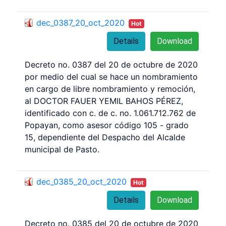
dec_0387_20_oct_2020
Hot
Details
Download
Decreto no. 0387 del 20 de octubre de 2020
por medio del cual se hace un nombramiento
en cargo de libre nombramiento y remoción,
al DOCTOR FAUER YEMIL BAHOS PÉREZ,
identificado con c. de c. no. 1.061.712.762 de
Popayan, como asesor código 105 - grado
15, dependiente del Despacho del Alcalde
municipal de Pasto.
dec_0385_20_oct_2020
Hot
Details
Download
Decreto no. 0385 del 20 de octubre de 2020