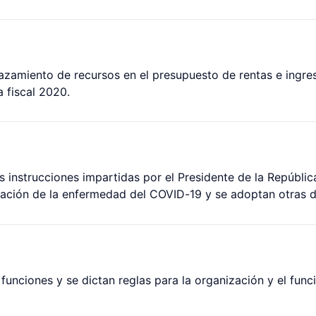
lazamiento de recursos en el presupuesto de rentas e ingre
a fiscal 2020.
s instrucciones impartidas por el Presidente de la Repúblic
agación de la enfermedad del COVID-19 y se adoptan otras d
an funciones y se dictan reglas para la organización y el fu