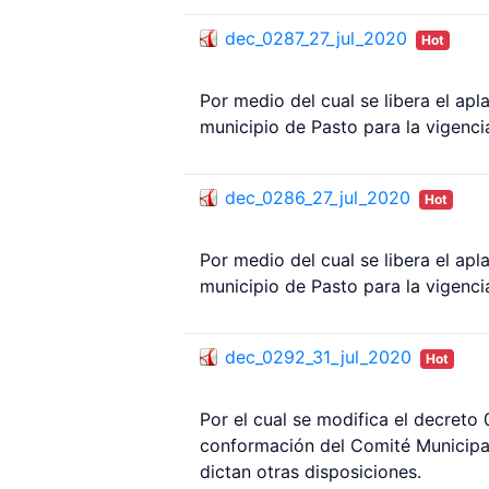
dec_0287_27_jul_2020
Hot
Por medio del cual se libera el ap
municipio de Pasto para la vigenci
dec_0286_27_jul_2020
Hot
Por medio del cual se libera el ap
municipio de Pasto para la vigencia
dec_0292_31_jul_2020
Hot
Por el cual se modifica el decreto
conformación del Comité Municipal
dictan otras disposiciones.