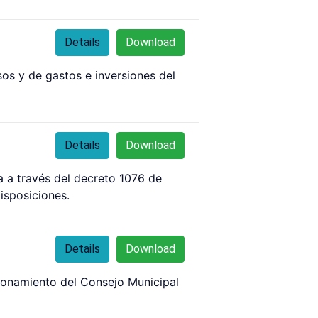
Details
Download
sos y de gastos e inversiones del
Details
Download
a a través del decreto 1076 de
isposiciones.
Details
Download
ncionamiento del Consejo Municipal