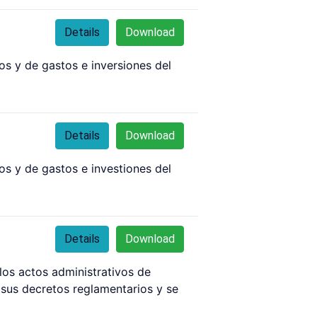
Details
Download
os y de gastos e inversiones del
Details
Download
os y de gastos e investiones del
Details
Download
los actos administrativos de
sus decretos reglamentarios y se