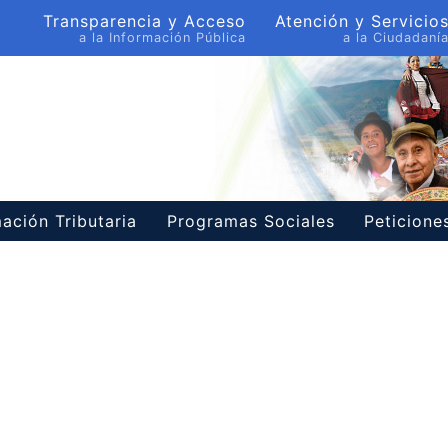
Transparencia y Acceso
Atención y Servicio
a la Información Pública
a la Ciudadaní
ación Tributaria
Programas Sociales
Peticion