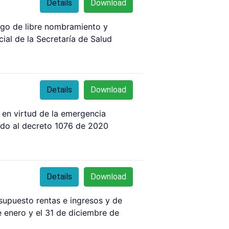
Details
Download
rgo de libre nombramiento y
l de la Secretaría de Salud
Details
Download
 en virtud de la emergencia
rdo al decreto 1076 de 2020
Details
Download
supuesto rentas e ingresos y de
e enero y el 31 de diciembre de