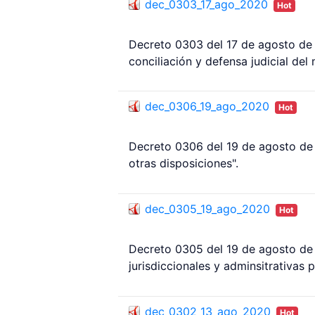
dec_0303_17_ago_2020
Hot
Decreto 0303 del 17 de agosto de 
conciliación y defensa judicial del
dec_0306_19_ago_2020
Hot
Decreto 0306 del 19 de agosto de 
otras disposiciones".
dec_0305_19_ago_2020
Hot
Decreto 0305 del 19 de agosto de 2
jurisdiccionales y adminsitrativas 
dec_0302_13_ago_2020
Hot