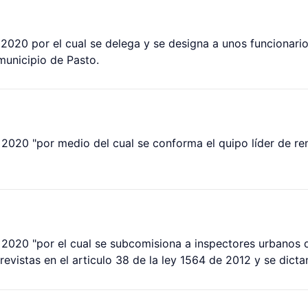
2020 por el cual se delega y se designa a unos funcionari
 municipio de Pasto.
2020 "por medio del cual se conforma el quipo líder de ren
020 "por el cual se subcomisiona a inspectores urbanos de 
previstas en el articulo 38 de la ley 1564 de 2012 y se dicta