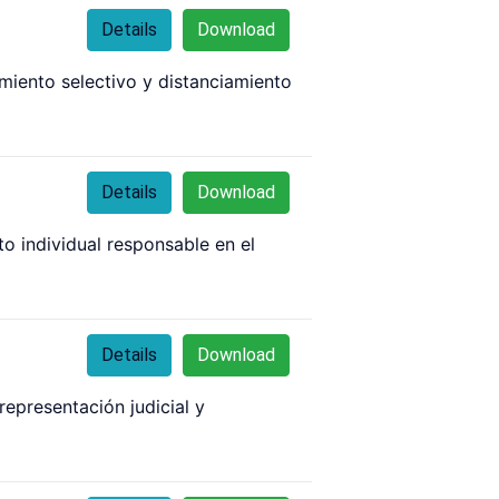
Details
Download
amiento selectivo y distanciamiento
Details
Download
to individual responsable en el
Details
Download
epresentación judicial y