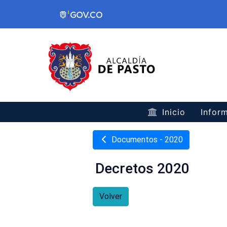
Inicio
Inform
Documentos - 2020
Decretos 2020
Volver