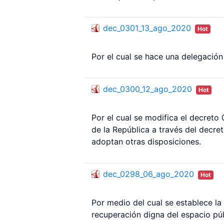
dec_0301_13_ago_2020
Hot
Por el cual se hace una delegación
dec_0300_12_ago_2020
Hot
Por el cual se modifica el decreto
de la República a través del decre
adoptan otras disposiciones.
dec_0298_06_ago_2020
Hot
Por medio del cual se establece la 
recuperación digna del espacio púb