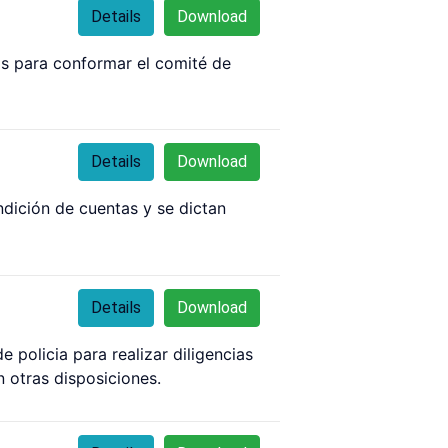
Details
Download
os para conformar el comité de
Details
Download
dición de cuentas y se dictan
Details
Download
policia para realizar diligencias
n otras disposiciones.