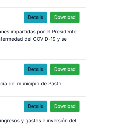
Details
Download
ones impartidas por el Presidente
 enfermedad del COVID-19 y se
Details
Download
cía del municipio de Pasto.
Details
Download
ingresos y gastos e inversión del