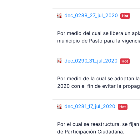
dec_0288_27_jul_2020
Hot
Por medio del cual se libera un ap
municipio de Pasto para la vigenci
dec_0290_31_jul_2020
Hot
Por medio de la cual se adoptan la
2020 con el fin de evitar la prop
dec_0281_17_jul_2020
Hot
Por el cual se reestructura, se fij
de Participación Ciudadana.