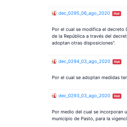
dec_0295_06_ago_2020
Hot
Por el cual se modifica el decreto
de la República a través del decre
adoptan otras disposiciones".
dec_0294_03_ago_2020
Hot
Por el cual se adoptan medidas tem
dec_0293_03_ago_2020
Hot
Por medio del cual se incorporan u
municipio de Pasto, para la vigenci