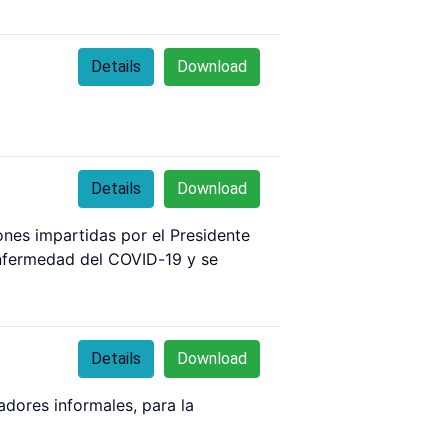
Details
Download
Details
Download
ones impartidas por el Presidente
 enfermedad del COVID-19 y se
Details
Download
adores informales, para la