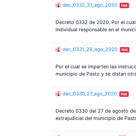
dec_0332_31_ago_2020
Hot
Decreto 0332 de 2020. Por el cual 
individual responsable en el munici
dec_0331_28_ago_2020
Hot
Por el cual se imparten las instruc
municipio de Pasto y se distan otr
dec_0330_27_ago_2020
Hot
Decreto 0330 del 27 de agosto de 
extrajudicial del municipio de Past