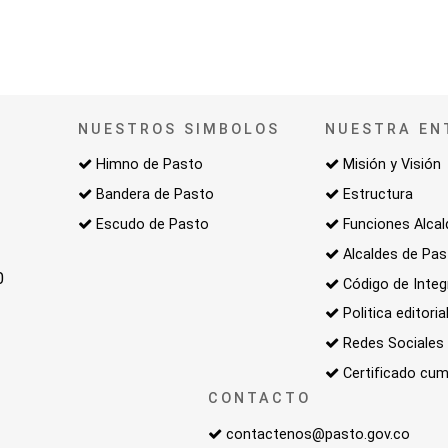
NUESTROS SIMBOLOS
NUESTRA EN
Himno de Pasto
Misión y Visión
Bandera de Pasto
Estructura
Escudo de Pasto
Funciones Alcal
Alcaldes de Pa
0
Código de Integ
Politica editoria
Redes Sociales
Certificado cum
CONTACTO
contactenos@pasto.gov.co