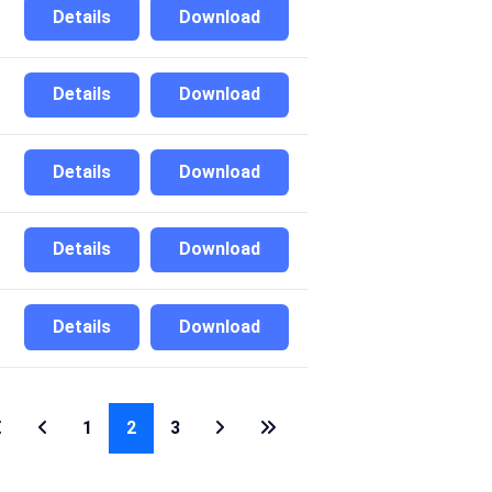
Details
Download
Details
Download
Details
Download
Details
Download
Details
Download
1
2
3