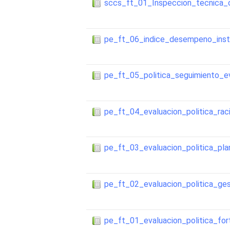
sccs_ft_01_Inspeccion_tecnica_o
pe_ft_06_indice_desempeno_insti
pe_ft_05_politica_seguimiento_
pe_ft_04_evaluacion_politica_rac
pe_ft_03_evaluacion_politica_pla
pe_ft_02_evaluacion_politica_ge
pe_ft_01_evaluacion_politica_for