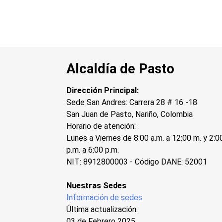
Alcaldía de Pasto
Dirección Principal:
Sede San Andres: Carrera 28 # 16 -18
San Juan de Pasto, Nariño, Colombia
Horario de atención:
Lunes a Viernes de 8:00 a.m. a 12:00 m. y 2:0
p.m. a 6:00 p.m.
NIT: 8912800003 - Código DANE: 52001
Nuestras Sedes
Información de sedes
Última actualización:
03 de Febrero 2025