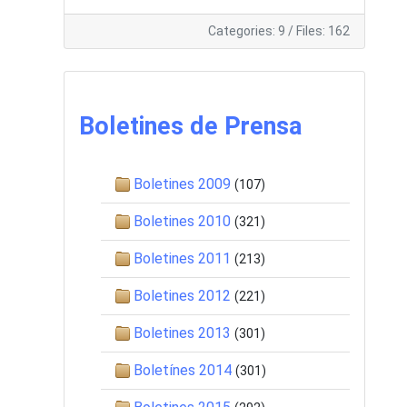
Categories: 9
/
Files: 162
Boletines de Prensa
Boletines 2009
(107)
Boletines 2010
(321)
Boletines 2011
(213)
Boletines 2012
(221)
Boletines 2013
(301)
Boletínes 2014
(301)