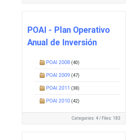
POAI - Plan Operativo
Anual de Inversión
POAI 2008
(40)
POAI 2009
(47)
POAI 2011
(38)
POAI 2010
(42)
Categories: 4
/
Files: 183