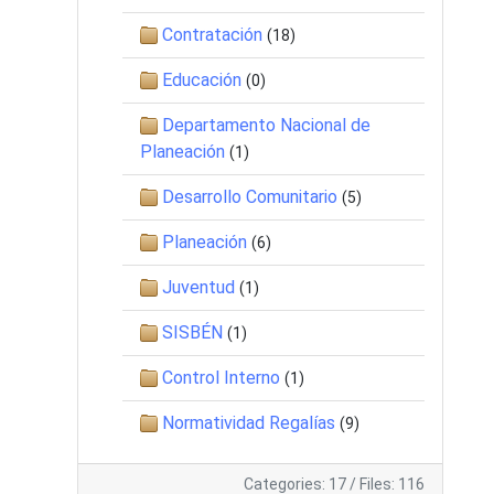
Contratación
(18)
Educación
(0)
Departamento Nacional de
Planeación
(1)
Desarrollo Comunitario
(5)
Planeación
(6)
Juventud
(1)
SISBÉN
(1)
Control Interno
(1)
Normatividad Regalías
(9)
Categories: 17
/
Files: 116