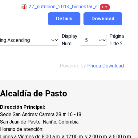
22_nutricion_2014_bienestar_s
Hot
Details
Download
Display
Página
Num
1 de 2
Powered by
Phoca Download
Alcaldía de Pasto
Dirección Principal:
Sede San Andres: Carrera 28 # 16 -18
San Juan de Pasto, Nariño, Colombia
Horario de atención:
Lunes a Viernes de 8:00 a.m. a 12:00 m. y 2:00 p.m. a 6:00 p.m.