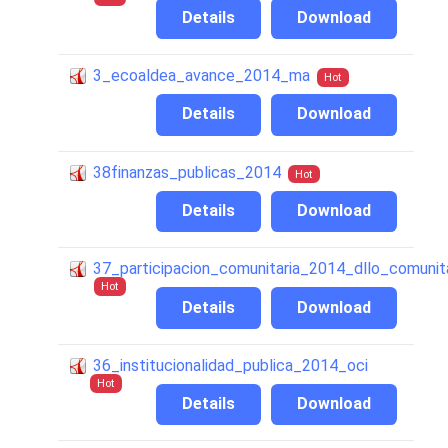
Details
Download
3_ecoaldea_avance_2014_ma
Hot
Details
Download
38finanzas_publicas_2014
Hot
Details
Download
37_participacion_comunitaria_2014_dllo_comunit
Hot
Details
Download
36_institucionalidad_publica_2014_oci
Hot
Details
Download