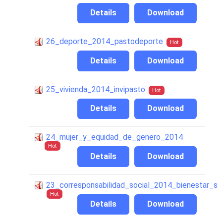
Details
Download
26_deporte_2014_pastodeporte
Hot
Details
Download
25_vivienda_2014_invipasto
Hot
Details
Download
24_mujer_y_equidad_de_genero_2014
Hot
Details
Download
23_corresponsabilidad_social_2014_bienestar_s
Hot
Details
Download