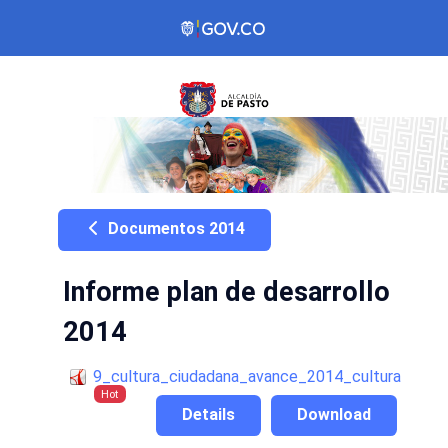
Documentos 2014
Informe plan de desarrollo
2014
9_cultura_ciudadana_avance_2014_cultura
Hot
Details
Download