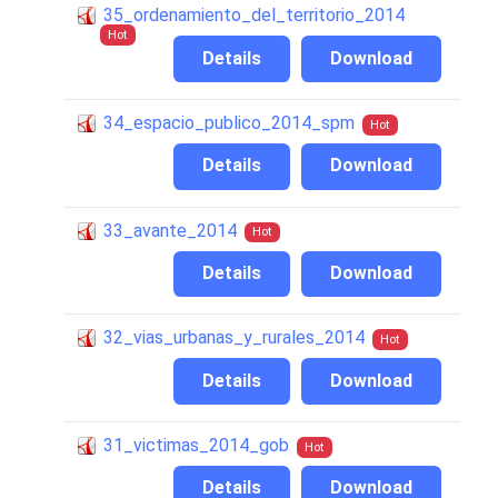
35_ordenamiento_del_territorio_2014
Hot
Details
Download
34_espacio_publico_2014_spm
Hot
Details
Download
33_avante_2014
Hot
Details
Download
32_vias_urbanas_y_rurales_2014
Hot
Details
Download
31_victimas_2014_gob
Hot
Details
Download