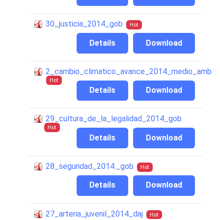
30_justicia_2014_gob
Hot
Details
Download
2_cambio_climatico_avance_2014_medio_amb
Hot
Details
Download
29_cultura_de_la_legalidad_2014_gob
Hot
Details
Download
28_seguridad_2014._gob
Hot
Details
Download
27_arteria_juvenil_2014_daj
Hot