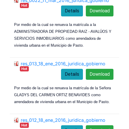
res_0022_11_mar_2016_juridica_gobierno
Hot
Details
Download
Por medio de la cual se renueva la matrícula a la
ADMINISTRADORA DE PROPIEDAD RAIZ - AVALÚOS Y
SERVICIOS INMOBILIARIOS como arrendadora de
vivienda urbana en el Municipio de Pasto.
res_013_18_ene_2016_juridica_gobierno
Hot
Details
Download
Por medio de la cual se renueva la matrícula de la Señora
GLADYS DEL CARMEN ORTIZ BENAVIDES como
arrendadora de vivienda urbana en el Municipio de Pasto.
res_012_18_ene_2016_juridica_gobierno
Hot