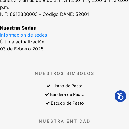
Lunes a Viernes de 8:00 a.m. a 12:00 m. y 2:00 p.m. a 6:00
p.m.
NIT: 8912800003 - Código DANE: 52001
Nuestras Sedes
Información de sedes
Última actualización:
03 de Febrero 2025
NUESTROS SIMBOLOS
Himno de Pasto
Bandera de Pasto
Escudo de Pasto
NUESTRA ENTIDAD