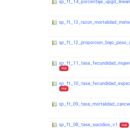
sp_ft_14_porcentaje_upgd_linea
sp_ft_13_razon_mortalidad_mate
sp_ft_12_proporcion_bajo_peso_
sp_ft_11_tasa_fecundidad_muje
Hot
sp_ft_10_tasa_fecundidad_espec
Hot
sp_ft_09_tasa_mortalidad_cancer
sp_ft_08_tasa_suicidios_v1
Hot