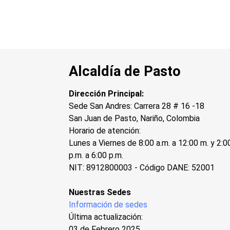
Alcaldía de Pasto
Dirección Principal:
Sede San Andres: Carrera 28 # 16 -18
San Juan de Pasto, Nariño, Colombia
Horario de atención:
Lunes a Viernes de 8:00 a.m. a 12:00 m. y 2:0
p.m. a 6:00 p.m.
NIT: 8912800003 - Código DANE: 52001
Nuestras Sedes
Información de sedes
Última actualización:
03 de Febrero 2025