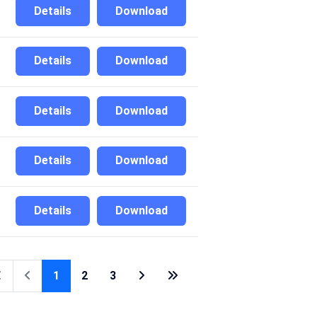
Details
Download
Details
Download
Details
Download
Details
Download
Details
Download
1
2
3