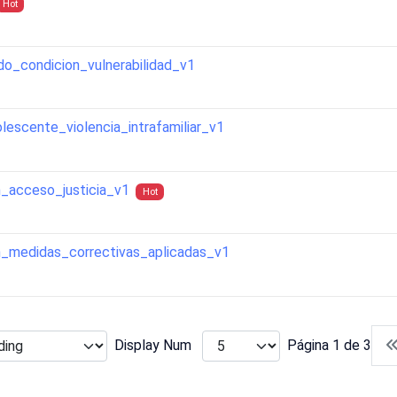
Hot
o_condicion_vulnerabilidad_v1
escente_violencia_intrafamiliar_v1
_acceso_justicia_v1
Hot
_medidas_correctivas_aplicadas_v1
Display Num
Página 1 de 3