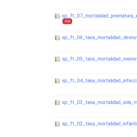
sp_ft_07_mortalidad_prematura_
Hot
sp_ft_06_tasa_mortalidad_desnut
sp_ft_05_tasa_mortalidad_meno
sp_ft_04_tasa_mortalidad_infecci
sp_ft_03_tasa_mortalidad_eda_
sp_ft_02_tasa_mortalidad_infanti