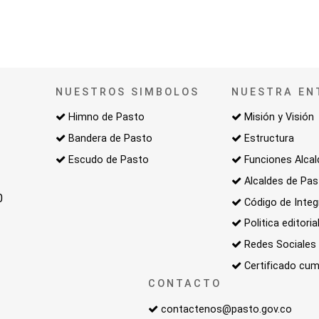
NUESTROS SIMBOLOS
NUESTRA EN
Himno de Pasto
Misión y Visión
Bandera de Pasto
Estructura
Escudo de Pasto
Funciones Alcal
Alcaldes de Pa
0
Código de Integ
Politica editoria
Redes Sociales
Certificado cum
CONTACTO
contactenos@pasto.gov.co