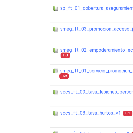
sp_ft_01_cobertura_aseguramien
smeg_ft_03_promocion_acceso_ju
smeg_ft_02_empoderamiento_eco
Hot
smeg_ft_01_servicio_promocion_p
Hot
sccs_ft_09_tasa_lesiones_perso
sccs_ft_08_tasa_hurtos_v1
Hot