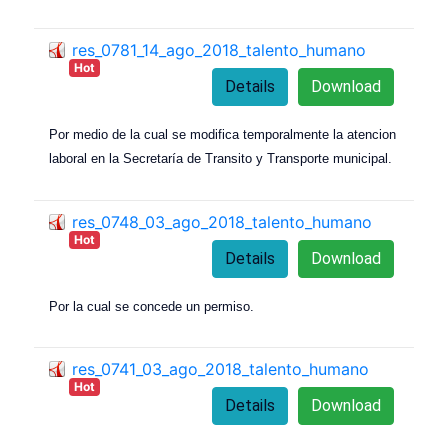
res_0781_14_ago_2018_talento_humano
Hot
Details
Download
Por medio de la cual se modifica temporalmente la atencion
laboral en la Secretaría de Transito y Transporte municipal.
res_0748_03_ago_2018_talento_humano
Hot
Details
Download
Por la cual se concede un permiso.
res_0741_03_ago_2018_talento_humano
Hot
Details
Download