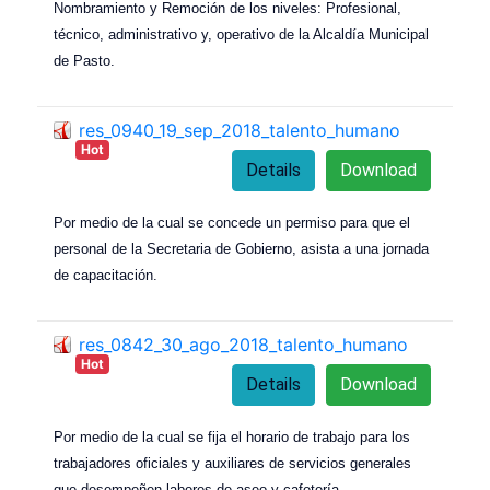
Nombramiento y Remoción de los niveles: Profesional,
técnico, administrativo y, operativo de la Alcaldía Municipal
de Pasto.
res_0940_19_sep_2018_talento_humano
Hot
Details
Download
Por medio de la cual se concede un permiso para que el
personal de la Secretaria de Gobierno, asista a una jornada
de capacitación.
res_0842_30_ago_2018_talento_humano
Hot
Details
Download
Por medio de la cual se fija el horario de trabajo para los
trabajadores oficiales y auxiliares de servicios generales
que desempeñen labores de aseo y cafetería.