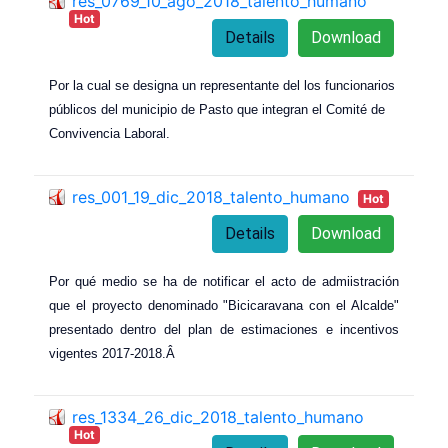
res_0769_10_ago_2018_talento_humano
Hot
Details
Download
Por la cual se designa un representante del los funcionarios
públicos del municipio de Pasto que integran el Comité de
Convivencia Laboral.
res_001_19_dic_2018_talento_humano
Hot
Details
Download
Por qué medio se ha de notificar el acto de admiistración
que el proyecto denominado "Bicicaravana con el Alcalde"
presentado dentro del plan de estimaciones e incentivos
vigentes 2017-2018.
Â
res_1334_26_dic_2018_talento_humano
Hot