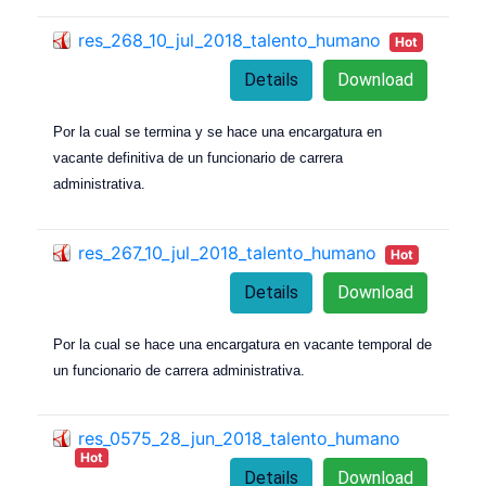
res_268_10_jul_2018_talento_humano
Hot
Details
Download
Por la cual se termina y se hace una encargatura en
vacante definitiva de un funcionario de carrera
administrativa.
res_267_10_jul_2018_talento_humano
Hot
Details
Download
Por la cual se hace una encargatura en vacante temporal de
un funcionario de carrera administrativa.
res_0575_28_jun_2018_talento_humano
Hot
Details
Download