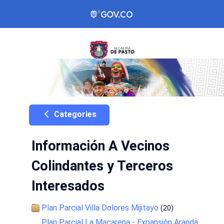
Categories
Información A Vecinos
Colindantes y Terceros
Interesados
Plan Parcial Villa Dolores Mijitayo
(20)
Plan Parcial La Macarena - Expansión Aranda