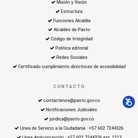
Misión y Visión
Estructura
Funciones Alcaldía
Alcaldes de Pasto
Código de Integridad
Politica editorial
Redes Sociales
Certificado cumplimiento directrices de accesibilidad
CONTACTO
contactenos@pasto.gov.co
Notificaciones Judiciales:
juridica@pasto.gov.co
Línea de Servicio a la Ciudadania : +57 602 7244326
Línea Anticorrupción : +57 602 7244326 ext. 1213