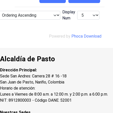
Display
Num
Powered by
Phoca Download
Alcaldía de Pasto
Dirección Principal:
Sede San Andres: Carrera 28 # 16 -18
San Juan de Pasto, Nariño, Colombia
Horario de atención:
Lunes a Viernes de 8:00 a.m. a 12:00 m. y 2:00 p.m. a 6:00 p.m.
NIT: 8912800003 - Código DANE: 52001
Nuestras Sedes