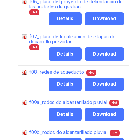
f06_plano del proyecto de delimitacion de
las unidades de gestion
Hot
Details
Download
f07_plano de localizacion de etapas de
desarrollo previstas
Hot
Details
Download
f08_redes de acueducto
Hot
Details
Download
f09a_redes de alcantarillado pluvial
Hot
Details
Download
f09b_redes de alcantarillado pluvial
Hot