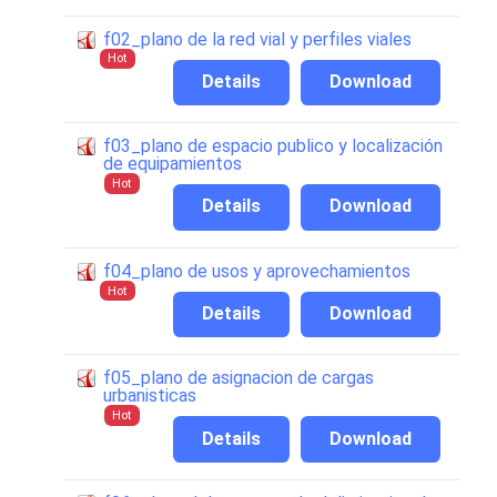
f02_plano de la red vial y perfiles viales
Hot
Details
Download
f03_plano de espacio publico y localización
de equipamientos
Hot
Details
Download
f04_plano de usos y aprovechamientos
Hot
Details
Download
f05_plano de asignacion de cargas
urbanisticas
Hot
Details
Download