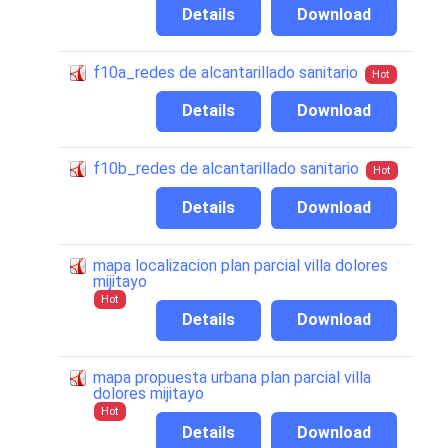
Details
Download
f10a_redes de alcantarillado sanitario
Hot
Details
Download
f10b_redes de alcantarillado sanitario
Hot
Details
Download
mapa localizacion plan parcial villa dolores
mijitayo
Hot
Details
Download
mapa propuesta urbana plan parcial villa
dolores mijitayo
Hot
Details
Download