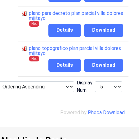
plano para decreto plan parcial villa dolores
mijitayo
Hot
Details
Download
plano topografico plan parcial villa dolores
mijitayo
Hot
Details
Download
Display
Num
Powered by
Phoca Download