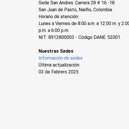
Sede San Andres: Carrera 28 # 16 -18
San Juan de Pasto, Nariño, Colombia
Horario de atención:
Lunes a Viernes de 8:00 a.m. a 12:00 m. y 2:0
p.m. a 6:00 p.m.
NIT: 8912800003 - Código DANE: 52001
Nuestras Sedes
Información de sedes
Última actualización:
03 de Febrero 2025