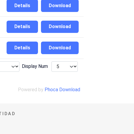
Details
Download
Details
Download
Details
Download
Display Num
Powered by
Phoca Download
TIDAD