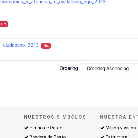
icorrupcion_y_atencion_al_ciudadano_ago_2013
Hot
al_ciudadano_2013
Hot
Ordering
NUESTROS SIMBOLOS
NUESTRA EN
Himno de Pasto
Misión y Visión
Bandera de Pasto
Estructura