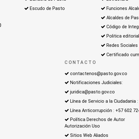
Escudo de Pasto
Funciones Alcal
Alcaldes de Pa
0
Código de Integ
Politica editoria
Redes Sociales
Certificado cum
CONTACTO
contactenos@pasto.gov.co
Notificaciones Judiciales:
juridica@pasto.gov.co
Línea de Servicio a la Ciudadania
Línea Anticorrupción : +57 602 7
Política Derechos de Autor
Autorización Uso
Sitios Web Aliados