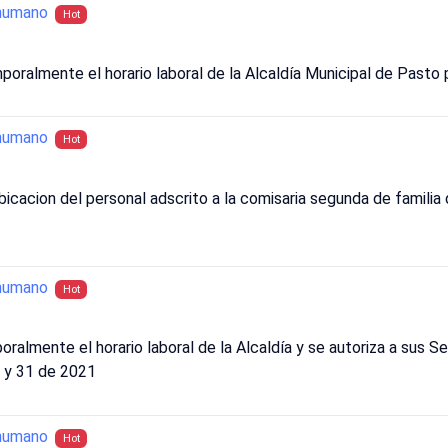
humano
Hot
poralmente el horario laboral de la Alcaldía Municipal de Pasto
humano
Hot
ubicacion del personal adscrito a la comisaria segunda de familia
humano
Hot
ralmente el horario laboral de la Alcaldía y se autoriza a sus Se
4 y 31 de 2021
humano
Hot