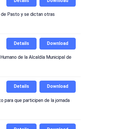
Details
Download
a de Pasto y se dictan otras
Details
Download
 Humano de la Alcaldía Municipal de
Details
Download
o para que participen de la jornada