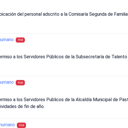
ubicación del personal adscrito a la Comisaría Segunda de Famili
humano
Hot
rmiso a los Servidores Públicos de la Subsecretaría de Talento
humano
Hot
rmiso a los Servidores Publicos de la Alcaldía Municipal de Past
ividades de fin de año.
_humano
Hot