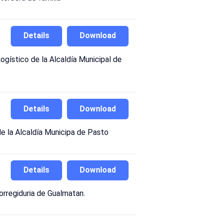
Details
Download
ogístico de la Alcaldía Municipal de
Details
Download
de la Alcaldía Municipa de Pasto
Details
Download
corregiduria de Gualmatan.