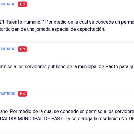
_humano
Hot
1 Talento Humano. " Por medio de la cual se concede un permiso
articipen de una jornada especial de capacitación.
_humano
Hot
rmiso a los servidores publicos de la municipal de Pasto para qu
_humano
Hot
no. Por medio de la cual se concede un permiso a los servido
DIA MUNICIPAL DE PASTO y se deroga la resolución No. 087