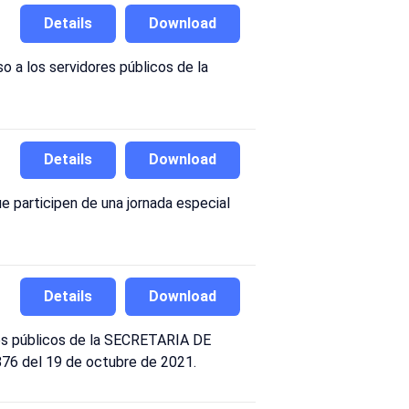
Details
Download
 a los servidores públicos de la
Details
Download
e participen de una jornada especial
Details
Download
res públicos de la SECRETARIA DE
6 del 19 de octubre de 2021.