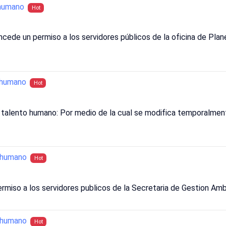
humano
Hot
cede un permiso a los servidores públicos de la oficina de Plane
_humano
Hot
alento humano: Por medio de la cual se modifica temporalmente 
_humano
Hot
rmiso a los servidores publicos de la Secretaria de Gestion Amb
_humano
Hot