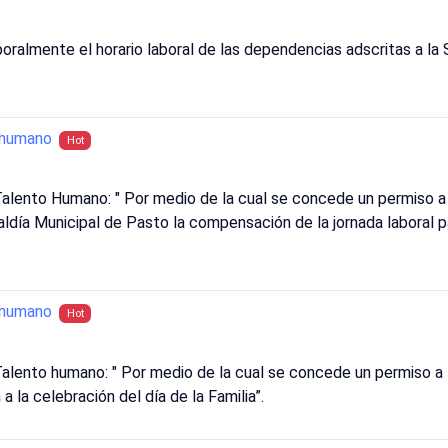
ralmente el horario laboral de las dependencias adscritas a la 
_humano
Hot
lento Humano: " Por medio de la cual se concede un permiso a 
caldía Municipal de Pasto la compensación de la jornada laboral
_humano
Hot
lento humano: " Por medio de la cual se concede un permiso a l
a la celebración del día de la Familia”.