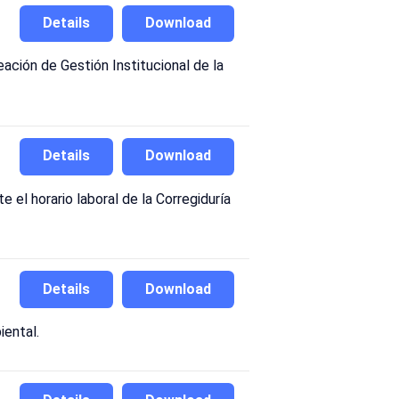
Details
Download
ación de Gestión Institucional de la
Details
Download
el horario laboral de la Corregiduría
Details
Download
iental.