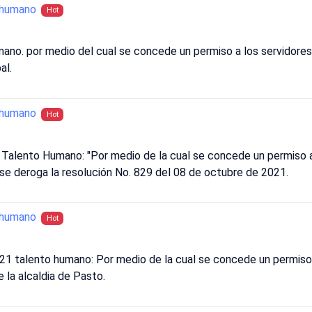
_humano
Hot
no. por medio del cual se concede un permiso a los servidores 
al.
_humano
Hot
Talento Humano: "Por medio de la cual se concede un permiso a 
 se deroga la resolución No. 829 del 08 de octubre de 2021.
_humano
Hot
talento humano: Por medio de la cual se concede un permiso a
 la alcaldia de Pasto.