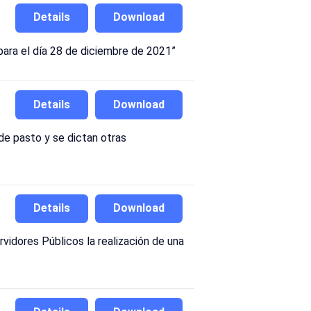
Details
Download
 para el día 28 de diciembre de 2021”
Details
Download
 de pasto y se dictan otras
Details
Download
rvidores Públicos la realización de una