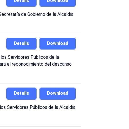
Details
Download
Secretaría de Gobierno de la Alcaldía
Details
Download
los Servidores Públicos de la
 para el reconocimiento del descanso
Details
Download
os Servidores Públicos de la Alcaldía