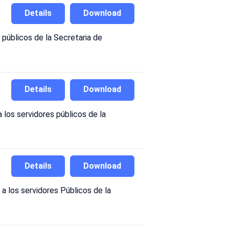
Details
Download
públicos de la Secretaria de
Details
Download
los servidores públicos de la
Details
Download
 los servidores Públicos de la