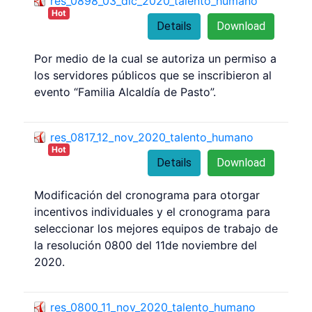
res_0898_03_dic_2020_talento_humano
Hot
Details
Download
Por medio de la cual se autoriza un permiso a
los servidores públicos que se inscribieron al
evento “Familia Alcaldía de Pasto”.
res_0817_12_nov_2020_talento_humano
Hot
Details
Download
Modificación del cronograma para otorgar
incentivos individuales y el cronograma para
seleccionar los mejores equipos de trabajo de
la resolución 0800 del 11de noviembre del
2020.
res_0800_11_nov_2020_talento_humano