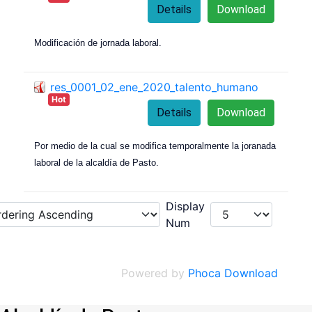
Details
Download
Modificación de jornada laboral.
res_0001_02_ene_2020_talento_humano
Hot
Details
Download
Por medio de la cual se modifica temporalmente la joranada
laboral de la alcaldía de Pasto.
Display
Num
Powered by
Phoca Download