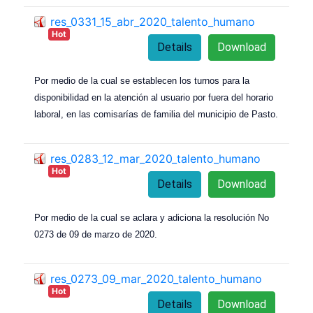
res_0331_15_abr_2020_talento_humano
Hot
Details
Download
Por medio de la cual se establecen los turnos para la
disponibilidad en la atención al usuario por fuera del horario
laboral, en las comisarías de familia del municipio de Pasto.
res_0283_12_mar_2020_talento_humano
Hot
Details
Download
Por medio de la cual se aclara y adiciona la resolución No
0273 de 09 de marzo de 2020.
res_0273_09_mar_2020_talento_humano
Hot
Details
Download