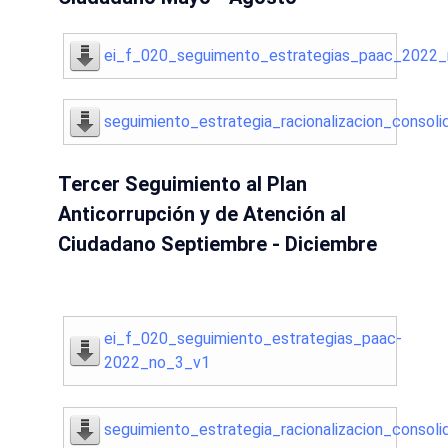
ei_f_020_seguimento_estrategias_paac_2022
seguimiento_estrategia_racionalizacion_conso
Tercer Seguimiento al Plan
Anticorrupción y de Atención al
Ciudadano Septiembre - Diciembre
ei_f_020_seguimiento_estrategias_paac-
2022_no_3_v1
seguimiento_estrategia_racionalizacion_conso