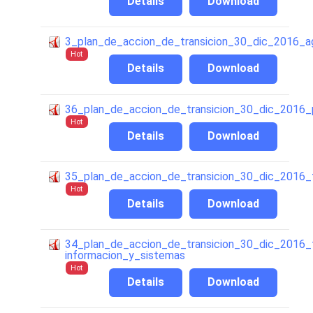
Details
Download
3_plan_de_accion_de_transicion_30_dic_2016_a
Hot
Details
Download
36_plan_de_accion_de_transicion_30_dic_2016_pa
Hot
Details
Download
35_plan_de_accion_de_transicion_30_dic_2016_f
Hot
Details
Download
34_plan_de_accion_de_transicion_30_dic_2016_
informacion_y_sistemas
Hot
Details
Download