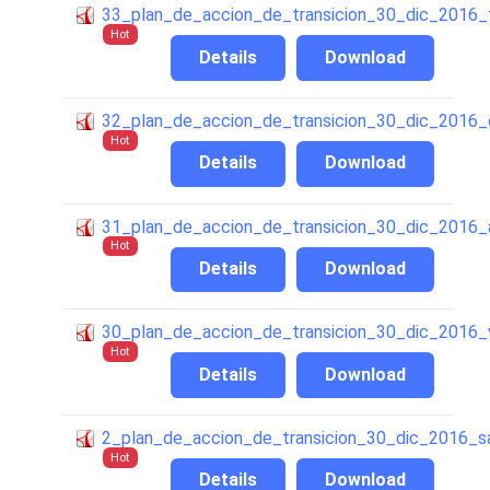
33_plan_de_accion_de_transicion_30_dic_2016_fo
Hot
Details
Download
32_plan_de_accion_de_transicion_30_dic_2016_or
Hot
Details
Download
31_plan_de_accion_de_transicion_30_dic_2016_
Hot
Details
Download
30_plan_de_accion_de_transicion_30_dic_2016_v
Hot
Details
Download
2_plan_de_accion_de_transicion_30_dic_2016_s
Hot
Details
Download