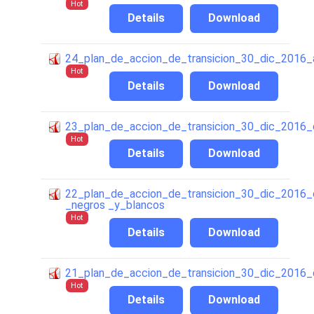
Hot
Details
Download
24_plan_de_accion_de_transicion_30_dic_2016_
Hot
Details
Download
23_plan_de_accion_de_transicion_30_dic_2016_c
Hot
Details
Download
22_plan_de_accion_de_transicion_30_dic_2016_
_negros _y_blancos
Hot
Details
Download
21_plan_de_accion_de_transicion_30_dic_2016_
Hot
Details
Download