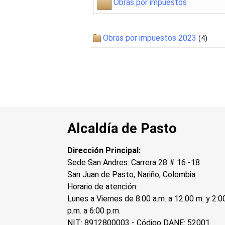
Obras por impuestos
Obras por impuestos 2023
(4)
Alcaldía de Pasto
Dirección Principal:
Sede San Andres: Carrera 28 # 16 -18
San Juan de Pasto, Nariño, Colombia
Horario de atención:
Lunes a Viernes de 8:00 a.m. a 12:00 m. y 2:0
p.m. a 6:00 p.m.
NIT: 8912800003 - Código DANE: 52001