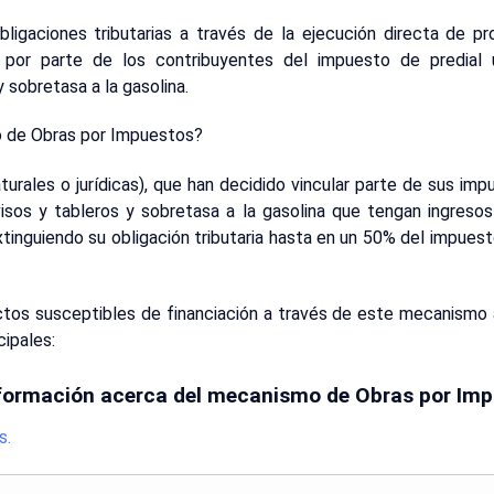
igaciones tributarias a través de la ejecución directa de pr
 por parte de los contribuyentes del impuesto de predial u
 sobretasa a la gasolina.
o de Obras por Impuestos?
rales o jurídicas), que han decidido vincular parte de sus impu
sos y tableros y sobretasa a la gasolina que tengan ingresos 
xtinguiendo su obligación tributaria hasta en un 50% del impuest
ectos susceptibles de financiación a través de este mecanism
ipales:
formación acerca del mecanismo de Obras por Im
s.