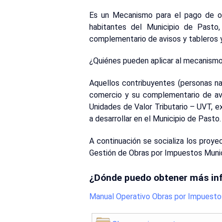
Es un Mecanismo para el pago de obl
habitantes del Municipio de Pasto,
complementario de avisos y tableros y
¿Quiénes pueden aplicar al mecanism
Aquellos contribuyentes (personas natu
comercio y su complementario de avi
Unidades de Valor Tributario – UVT, e
a desarrollar en el Municipio de Pasto.
A continuación se socializa los proy
Gestión de Obras por Impuestos Munic
¿Dónde puedo obtener más in
Manual Operativo Obras por Impuesto