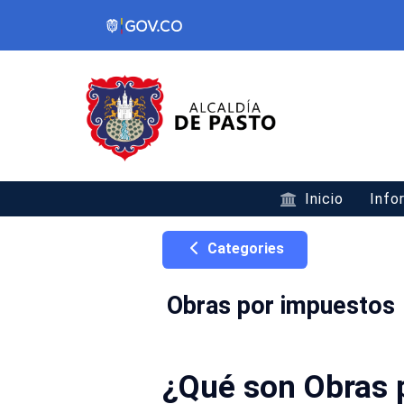
Inicio
Info
Categories
Obras por impuestos
¿Qué son Obras 