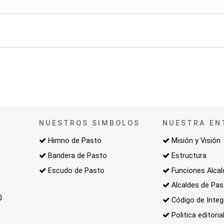
NUESTROS SIMBOLOS
NUESTRA EN
Himno de Pasto
Misión y Visión
Bandera de Pasto
Estructura
Escudo de Pasto
Funciones Alcal
Alcaldes de Pa
0
Código de Integ
Politica editoria