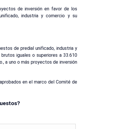
oyectos de inversión en favor de los
nificado, industria y comercio y su
estos de predial unificado, industria y
brutos iguales o superiores a 33.610
o., a uno o más proyectos de inversión
o aprobados en el marco del Comité de
puestos?