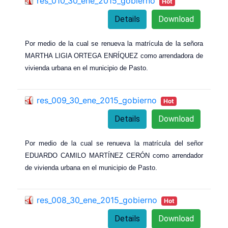
res_010_30_ene_2015_gobierno
Hot
Details
Download
Por medio de la cual se renueva la matrícula de la señora
MARTHA LIGIA ORTEGA ENRÍQUEZ como arrendadora de
vivienda urbana en el municipio de Pasto.
res_009_30_ene_2015_gobierno
Hot
Details
Download
Por medio de la cual se renueva la matrícula del señor
EDUARDO CAMILO MARTÍNEZ CERÓN como arrendador
de vivienda urbana en el municipio de Pasto.
res_008_30_ene_2015_gobierno
Hot
Details
Download