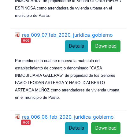
INMOBIIARIA" de propiedad de la Señora GLORIA PIEDAD
ESPINOSA como arrendadora de vvienda urbana en el
municipio de Pasto.
res_009_07_feb_2020_juridica_gobierno
Hot
Details
Download
Por medio de la cual se renueva la matricula del
establecimiento de comercio denominado "CASA
INMOBILIARIA GALERAS" de propiedad de los Señores
FAVIO LEODAN ARTEAGA Y HAROLD ALBERTO
ARTEAGA MUÑOZ como arrendadores de vivienda urbana
en el municipio de Pasto.
res_006_06_feb_2020_juridica_gobierno
Hot
Details
Download