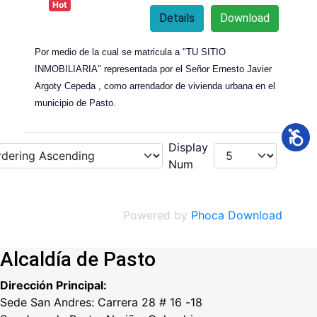
Hot
Details
Download
Por medio de la cual se matricula a "TU SITIO
INMOBILIARIA" representada por el Señor Ernesto Javier
Argoty Cepeda , como arrendador de vivienda urbana en el
municipio de Pasto.
Display
Num
Powered by
Phoca Download
Alcaldía de Pasto
Dirección Principal:
Sede San Andres: Carrera 28 # 16 -18