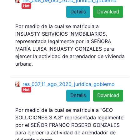
res_048_09_oct_2020_juridica_gobierno
Hot
Details
Download
Por medio de la cual se matricula a
INSUASTY SERVICIOS INMOBILIARIOS,
representada legalmente por la SEÑORA
MARÍA LUISA INSUASTY GONZALES para
ejercer la actividad de arrendador de vivienda
urbana.
res_037_11_ago_2020_juridica_gobierno
Hot
Details
Download
Por medio de la cual se matricula a “GEO
SOLUCIONES S.A.S” representada legalmente
por el SEÑOR FRANCO ROSERO GONZALES
para ejercer la actividad de arrendador de