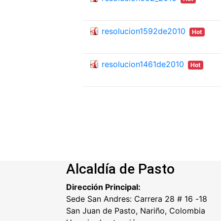
resolucion1592de2010
Hot
resolucion1461de2010
Hot
Alcaldía de Pasto
Dirección Principal:
Sede San Andres: Carrera 28 # 16 -18
San Juan de Pasto, Nariño, Colombia