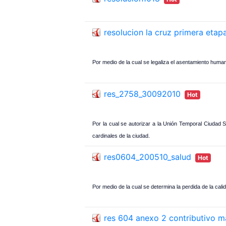
resolucion la cruz primera etapa
Por medio de la cual se legaliza el asentamiento
res_2758_30092010
Hot
Por la cual se autorizar a la Unión Temporal Ciudad 
cardinales de la ciudad.
res0604_200510_salud
Hot
Por medio de la cual se determina la perdida de la calid
res 604 anexo 2 contributivo m