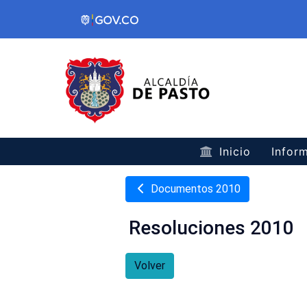
Inicio
Inform
Documentos 2010
Resoluciones 2010
Volver