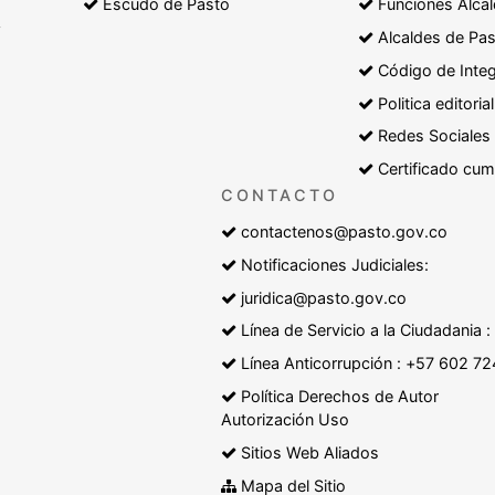
Escudo de Pasto
Funciones Alcal
y
Alcaldes de Pa
Código de Inte
Politica editorial
Redes Sociales
Certificado cum
CONTACTO
contactenos@pasto.gov.co
Notificaciones Judiciales:
juridica@pasto.gov.co
Línea de Servicio a la Ciudadania
Línea Anticorrupción : +57 602 7
Política Derechos de Autor
Autorización Uso
Sitios Web Aliados
Mapa del Sitio