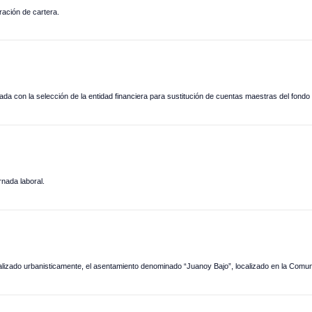
ración de cartera.
nada con la selección de la entidad financiera para sustitución de cuentas maestras del fondo 
rnada laboral.
lizado urbanisticamente, el asentamiento denominado “Juanoy Bajo”, localizado en la Comun