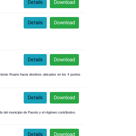
Details
Download
Details
Download
Details
Download
Antonio Ruano hacia destinos ubicados en los 4 puntos
Details
Download
ado del municipio de Pasoto y el régimen contributivo.
Details
Download