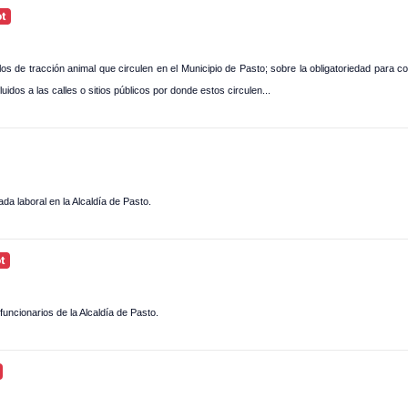
ot
los de tracción animal que circulen en el Municipio de Pasto; sobre la obligatoriedad para c
uidos a las calles o sitios públicos por donde estos circulen...
da laboral en la Alcaldía de Pasto.
t
 funcionarios de la Alcaldía de Pasto.