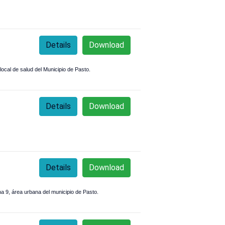
Details
Download
local de salud del Municipio de Pasto.
Details
Download
Details
Download
a 9, área urbana del municipio de Pasto.