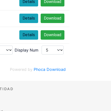
Details
Download
Details
Download
Details
Download
Display Num
Powered by
Phoca Download
TIDAD