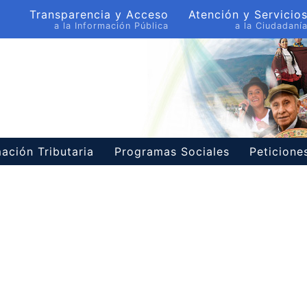
Transparencia y Acceso
Atención y Servicio
a la Información Pública
a la Ciudadaní
ación Tributaria
Programas Sociales
Peticion