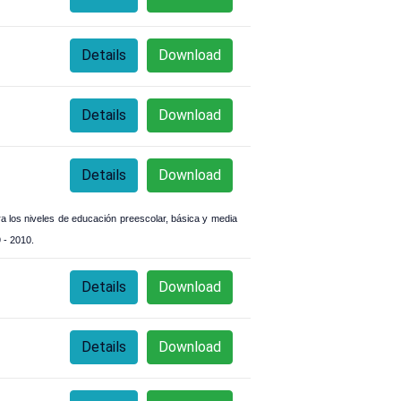
Details
Download
Details
Download
Details
Download
ra los niveles de educación preescolar, básica y media
9 - 2010.
Details
Download
Details
Download