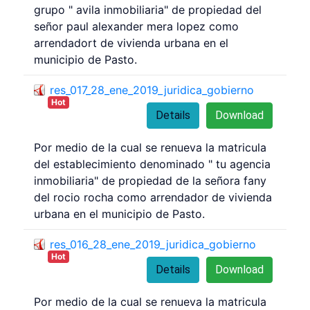
grupo " avila inmobiliaria" de propiedad del
señor paul alexander mera lopez como
arrendadort de vivienda urbana en el
municipio de Pasto.
res_017_28_ene_2019_juridica_gobierno
Hot
Details
Download
Por medio de la cual se renueva la matricula
del establecimiento denominado " tu agencia
inmobiliaria" de propiedad de la señora fany
del rocio rocha como arrendador de vivienda
urbana en el municipio de Pasto.
res_016_28_ene_2019_juridica_gobierno
Hot
Details
Download
Por medio de la cual se renueva la matricula