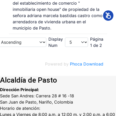
del establecimiento de comercio "
inmobiliaria open house" de propiedad de la
señora adriana marcela bastidas castro como
arrendadora de vivienda urbana en el
municipio de Pasto.
Display
Página
Num
1 de 2
Powered by
Phoca Download
Alcaldía de Pasto
Dirección Principal:
Sede San Andres: Carrera 28 # 16 -18
San Juan de Pasto, Nariño, Colombia
Horario de atención:
Lunes a Viernes de 8:00 a.m. a 12:00 m. y 2:00 p.m. a 6:00