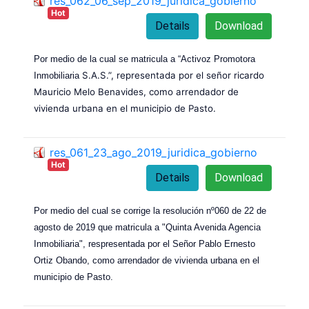
res_062_06_sep_2019_juridica_gobierno
Hot
Details
Download
Por medio de la cual se matricula a “Activoz Promotora
S.A.S.”, representada por el señor ricardo
Inmobiliaria
Mauricio Melo Benavides, como arrendador de
vivienda urbana en el municipio de Pasto.
res_061_23_ago_2019_juridica_gobierno
Hot
Details
Download
Por medio del cual se corrige la resolución nº060 de 22 de
agosto de 2019 que matricula a "Quinta Avenida Agencia
Inmobiliaria", respresentada por el Señor Pablo Ernesto
Ortiz Obando, como arrendador de vivienda urbana en el
municipio de Pasto.