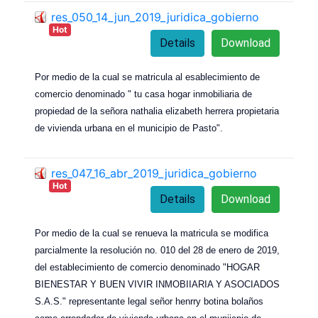
res_050_14_jun_2019_juridica_gobierno
Hot
Details
Download
Por medio de la cual se matricula al esablecimiento de
comercio denominado " tu casa hogar inmobiliaria de
propiedad de la señora nathalia elizabeth herrera propietaria
de vivienda urbana en el municipio de Pasto".
res_047_16_abr_2019_juridica_gobierno
Hot
Details
Download
Por medio de la cual se renueva la matricula se modifica
parcialmente la resolución no. 010 del 28 de enero de 2019,
del establecimiento de comercio denominado "HOGAR
BIENESTAR Y BUEN VIVIR INMOBIIARIA Y ASOCIADOS
S.A.S." representante legal señor henrry botina bolaños