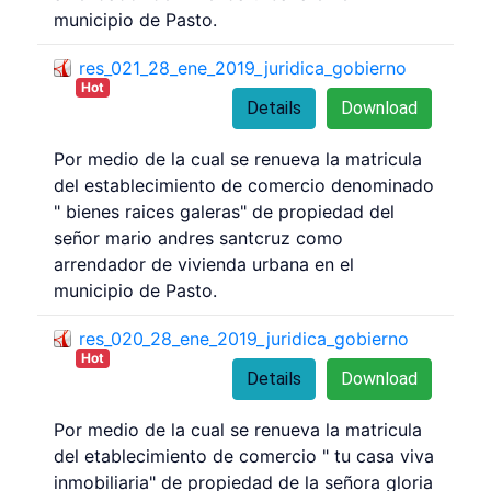
municipio de Pasto.
res_021_28_ene_2019_juridica_gobierno
Hot
Details
Download
Por medio de la cual se renueva la matricula
del establecimiento de comercio denominado
" bienes raices galeras" de propiedad del
señor mario andres santcruz como
arrendador de vivienda urbana en el
municipio de Pasto.
res_020_28_ene_2019_juridica_gobierno
Hot
Details
Download
Por medio de la cual se renueva la matricula
del etablecimiento de comercio " tu casa viva
inmobiliaria" de propiedad de la señora gloria