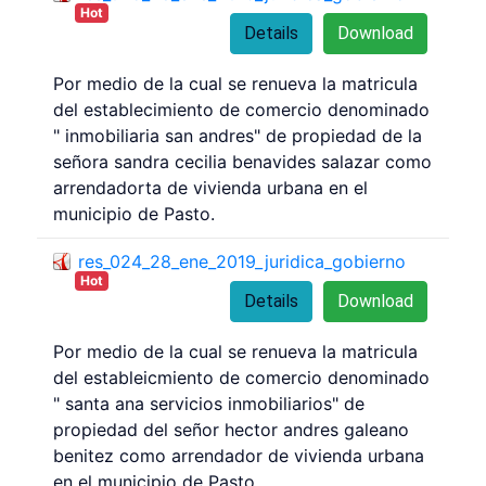
Hot
Details
Download
Por medio de la cual se renueva la matricula
del establecimiento de comercio denominado
" inmobiliaria san andres" de propiedad de la
señora sandra cecilia benavides salazar como
arrendadorta de vivienda urbana en el
municipio de Pasto.
res_024_28_ene_2019_juridica_gobierno
Hot
Details
Download
Por medio de la cual se renueva la matricula
del estableicmiento de comercio denominado
" santa ana servicios inmobiliarios" de
propiedad del señor hector andres galeano
benitez como arrendador de vivienda urbana
en el municipio de Pasto.