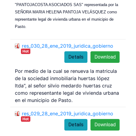
"PANTOJACOSTA ASOCIADOS SAS" representada por la
SEÑORA MARIA HELENA PANTOJA VELÁSQUEZ como
repreentante legal de vivienda urbana en el municipio de
Pasto.
res_030_28_ene_2019_juridica_gobierno
Hot
Details
Download
Por medio de la cual se renueva la matricula
de la sociedad inmobiliaria huertas lópez
ltda", al señor silvio medardo huertas cruz
como representante legal de vivienda urbana
en el municipio de Pasto.
res_029_28_ene_2019_juridica_gobierno
Hot
Details
Download