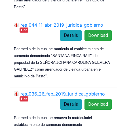
como arrendador de vivienda urbana en el muniicpio de
Pasto".
res_044_11_abr_2019_juridica_gobierno
Hot
Details
Download
Por medio de la cual se matricula al esablecimiento de
comercio denominado "SANTANA FINCA RAIZ" de
propiedad de la SEÑORA JOHANA CAROLINA GUEVERA
GALINDEZ" como arrendador de vieinda urbana en el
municipio de Pasto".
res_036_26_feb_2019_juridica_gobierno
Hot
Details
Download
Por medio de la cual se renueva la matriculadel
establecimiento de comercio denominado