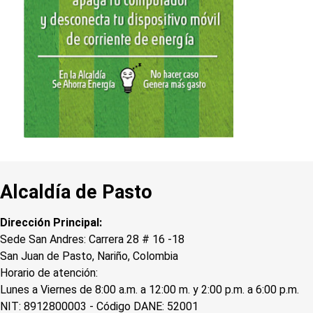
Alcaldía de Pasto
Dirección Principal:
Sede San Andres: Carrera 28 # 16 -18
San Juan de Pasto, Nariño, Colombia
Horario de atención:
Lunes a Viernes de 8:00 a.m. a 12:00 m. y 2:00 p.m. a 6:00 p.m.
NIT: 8912800003 - Código DANE: 52001