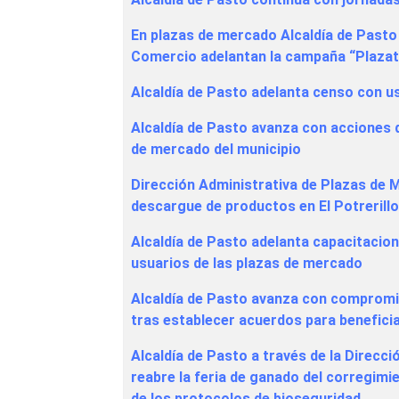
En plazas de mercado Alcaldía de Pasto 
Comercio adelantan la campaña “Plaza
Alcaldía de Pasto adelanta censo con u
Alcaldía de Pasto avanza con acciones 
de mercado del municipio
Dirección Administrativa de Plazas de 
descargue de productos en El Potrerill
Alcaldía de Pasto adelanta capacitacio
usuarios de las plazas de mercado
Alcaldía de Pasto avanza con compromi
tras establecer acuerdos para benefici
Alcaldía de Pasto a través de la Direcc
reabre la feria de ganado del corregim
de los protocolos de bioseguridad