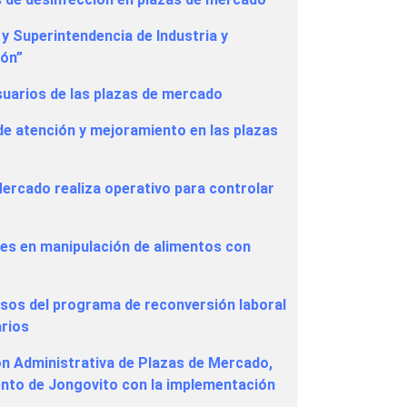
y Superintendencia de Industria y
tón”
suarios de las plazas de mercado
de atención y mejoramiento en las plazas
Mercado realiza operativo para controlar
o
nes en manipulación de alimentos con
sos del programa de reconversión laboral
arios
ión Administrativa de Plazas de Mercado,
iento de Jongovito con la implementación