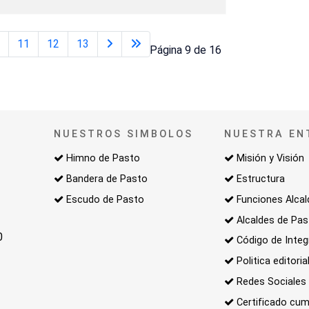
0
11
12
13
Página 9 de 16
NUESTROS SIMBOLOS
NUESTRA EN
Himno de Pasto
Misión y Visión
Bandera de Pasto
Estructura
Escudo de Pasto
Funciones Alcal
Alcaldes de Pa
0
Código de Integ
Politica editoria
Redes Sociales
Certificado cum