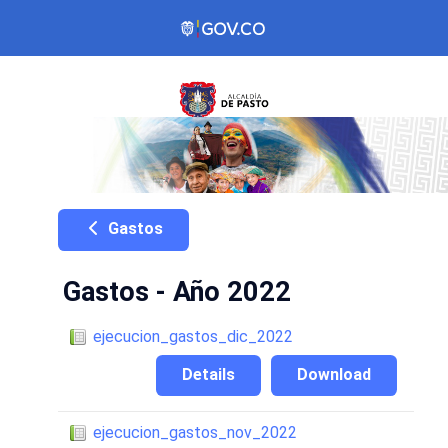
Gastos
Gastos - Año 2022
ejecucion_gastos_dic_2022
Details
Download
ejecucion_gastos_nov_2022