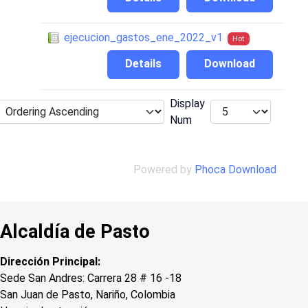
ejecucion_gastos_ene_2022_v1
Hot
Details
Download
Display
Num
Powered by
Phoca Download
Alcaldía de Pasto
Dirección Principal:
Sede San Andres: Carrera 28 # 16 -18
San Juan de Pasto, Nariño, Colombia