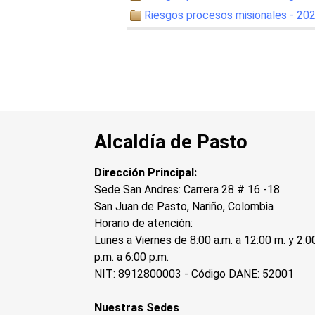
Riesgos procesos misionales - 20
Alcaldía de Pasto
Dirección Principal:
Sede San Andres: Carrera 28 # 16 -18
San Juan de Pasto, Nariño, Colombia
Horario de atención:
Lunes a Viernes de 8:00 a.m. a 12:00 m. y 2:0
p.m. a 6:00 p.m.
NIT: 8912800003 - Código DANE: 52001
Nuestras Sedes