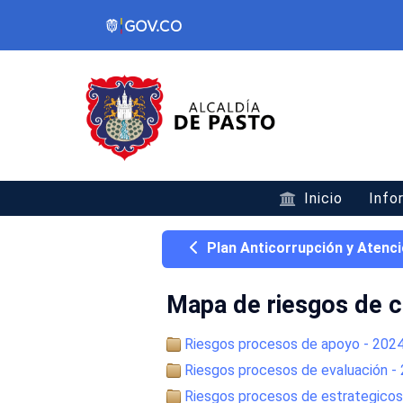
Inicio
Info
Plan Anticorrupción y Atenci
Mapa de riesgos de c
Riesgos procesos de apoyo - 202
Riesgos procesos de evaluación -
Riesgos procesos de estrategico