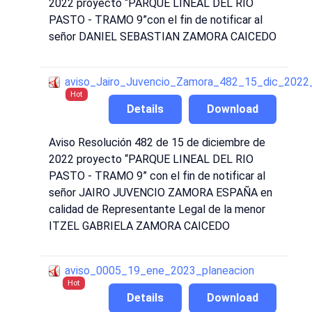
2022 proyecto “PARQUE LINEAL DEL RIO
PASTO - TRAMO 9”con el fin de notificar al
señor DANIEL SEBASTIAN ZAMORA CAICEDO
aviso_Jairo_Juvencio_Zamora_482_15_dic_2022_
Hot
Details
Download
Aviso Resolución 482 de 15 de diciembre de
2022 proyecto “PARQUE LINEAL DEL RIO
PASTO - TRAMO 9” con el fin de notificar al
señor JAIRO JUVENCIO ZAMORA ESPAÑA en
calidad de Representante Legal de la menor
ITZEL GABRIELA ZAMORA CAICEDO
aviso_0005_19_ene_2023_planeacion
Hot
Details
Download