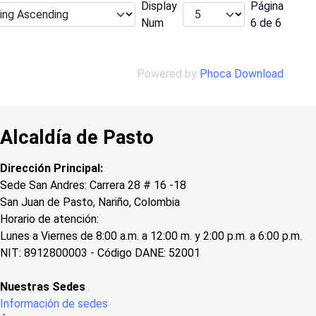
Display
Página
Num
6 de 6
Powered by
Phoca Download
Alcaldía de Pasto
Dirección Principal:
Sede San Andres: Carrera 28 # 16 -18
San Juan de Pasto, Nariño, Colombia
Horario de atención:
Lunes a Viernes de 8:00 a.m. a 12:00 m. y 2:00 p.m. a 6:00 p.m.
NIT: 8912800003 - Código DANE: 52001
Nuestras Sedes
Información de sedes