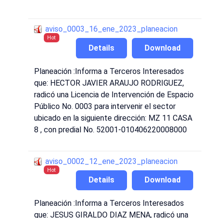
aviso_0003_16_ene_2023_planeacion
Hot
Details
Download
Planeación :Informa a Terceros Interesados
que: HECTOR JAVIER ARAUJO RODRIGUEZ,
radicó una Licencia de Intervención de Espacio
Público No. 0003 para intervenir el sector
ubicado en la siguiente dirección: MZ 11 CASA
8 , con predial No. 52001-010406220008000
aviso_0002_12_ene_2023_planeacion
Hot
Details
Download
Planeación :Informa a Terceros Interesados
que: JESUS GIRALDO DIAZ MENA, radicó una