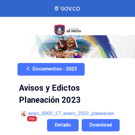
Documentos - 2023
Avisos y Edictos
Planeación 2023
aviso_0009_27_enero_2023_planeacion
Hot
Details
Download