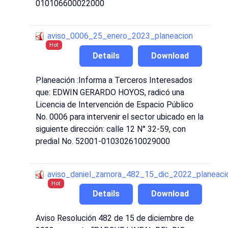
010106600022000
aviso_0006_25_enero_2023_planeacion
Hot
Details
Download
Planeación :Informa a Terceros Interesados
que: EDWIN GERARDO HOYOS, radicó una
Licencia de Intervención de Espacio Público
No. 0006 para intervenir el sector ubicado en la
siguiente dirección: calle 12 N° 32-59, con
predial No. 52001-010302610029000
aviso_daniel_zamora_482_15_dic_2022_planeaci
Hot
Details
Download
Aviso Resolución 482 de 15 de diciembre de