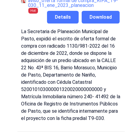
aviso_oferta formal de compra_RIPA_T9-
030_11_ene_2023_planeacion
Hot
Details
Download
La Secretaria de Planeación Municipal de
Pasto, expidió el escrito de oferta formal de
compra con radicado 1130/981-2022 del 16
de diciembre de 2022, donde se dispone la
adquisición de un predio ubicado en la CALLE
22 No. 43ª BIS 16, Barrio Morasuco, Municipio
de Pasto, Departamento de Nariño,
identificado con Cédula Catastral
520010103000001320020000000000 y
Matrícula Inmobiliaria número 240- 41492 de la
Oficina de Registro de Instrumentos Públicos
de Pasto, que se identifica internamente para
el proyecto con la ficha predial T9-030.