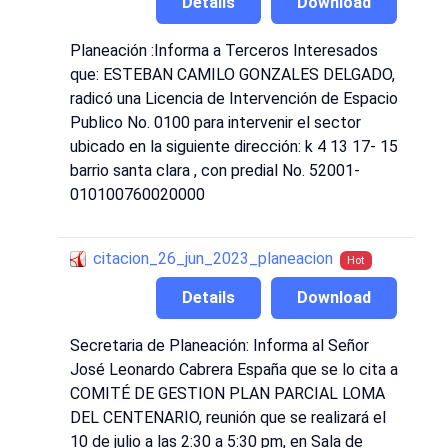
Details
Download
Planeación :Informa a Terceros Interesados
que: ESTEBAN CAMILO GONZALES DELGADO,
radicó una Licencia de Intervención de Espacio
Publico No. 0100 para intervenir el sector
ubicado en la siguiente dirección: k 4 13 17- 15
barrio santa clara , con predial No. 52001-
010100760020000
citacion_26_jun_2023_planeacion
Hot
Details
Download
Secretaria de Planeación: Informa al Señor
José Leonardo Cabrera España que se lo cita a
COMITÉ DE GESTION PLAN PARCIAL LOMA
DEL CENTENARIO, reunión que se realizará el
10 de julio a las 2:30 a 5:30 pm, en Sala de