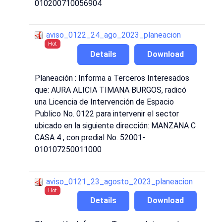
010200710056904
aviso_0122_24_ago_2023_planeacion
Hot
Details
Download
Planeación : Informa a Terceros Interesados
que: AURA ALICIA TIMANA BURGOS, radicó
una Licencia de Intervención de Espacio
Publico No. 0122 para intervenir el sector
ubicado en la siguiente dirección: MANZANA C
CASA 4 , con predial No. 52001-
010107250011000
aviso_0121_23_agosto_2023_planeacion
Hot
Details
Download