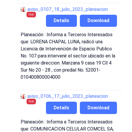
aviso_0107_18_julio_2023_planeacion
Hot
Details
Download
Planeación : Informa a Terceros Interesados
que: LORENA CHAPAL LUNA, radicó una
Licencia de Intervención de Espacio Publico
No. 107 para intervenir el sector ubicado en la
siguiente direccion: Manzana 9 casa 19 Cll 4
Sur No 20 - 28 , con predial No. 52001-
010400800004000
aviso_0106_17_julio_2023_planeacion
Hot
Details
Download
Planeación : Informa a Terceros Interesados
que: COMUNICACION CELULAR COMCEL SA,