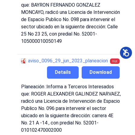
que: BAYRON FERNANDO GONZALEZ
MONCAYO, radicó una Licencia de Intervención
de Espacio Publico No. 098 para intervenir el
sector ubicado en la siguiente dirección: Calle
25 No 23 25, con predial No. 52001-
105000010050149
aviso_0096_29_jun_2023_planeacion
Hot
Details
Download
Planeación :Informa a Terceros Interesados
que: ROGER ALEXANDER GALINDEZ NARVAEZ,
radicó una Licencia de Intervención de Espacio
Publico No. 096 para intervenir el sector
ubicado en la siguiente dirección: carrera 4E
No. 21 A -14 , con predial No. 52001-
010102470002000