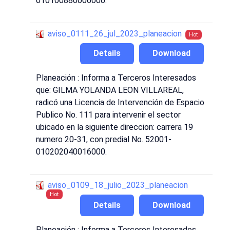
010100880006000.
aviso_0111_26_jul_2023_planeacion
Hot
Details
Download
Planeación : Informa a Terceros Interesados
que: GILMA YOLANDA LEON VILLAREAL,
radicó una Licencia de Intervención de Espacio
Publico No. 111 para intervenir el sector
ubicado en la siguiente direccion: carrera 19
numero 20-31, con predial No. 52001-
010202040016000.
aviso_0109_18_julio_2023_planeacion
Hot
Details
Download
Planeación : Informa a Terceros Interesados