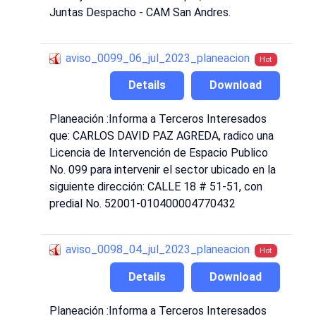
Juntas Despacho - CAM San Andres.
aviso_0099_06_jul_2023_planeacion
Hot
Details
Download
Planeación :Informa a Terceros Interesados
que: CARLOS DAVID PAZ AGREDA, radico una
Licencia de Intervención de Espacio Publico
No. 099 para intervenir el sector ubicado en la
siguiente dirección: CALLE 18 # 51-51, con
predial No. 52001-010400004770432
aviso_0098_04_jul_2023_planeacion
Hot
Details
Download
Planeación :Informa a Terceros Interesados