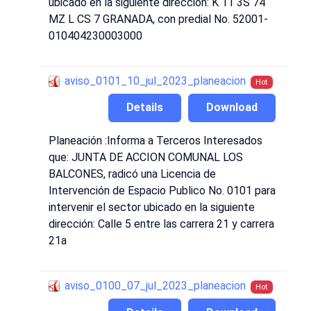
ubicado en la siguiente direccion: K 11 3S 74
MZ L CS 7 GRANADA, con predial No. 52001-
010404230003000
aviso_0101_10_jul_2023_planeacion
Hot
Details
Download
Planeación :Informa a Terceros Interesados
que: JUNTA DE ACCION COMUNAL LOS
BALCONES, radicó una Licencia de
Intervención de Espacio Publico No. 0101 para
intervenir el sector ubicado en la siguiente
dirección: Calle 5 entre las carrera 21 y carrera
21a
aviso_0100_07_jul_2023_planeacion
Hot