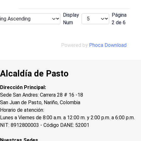
Display
Página
Num
2 de 6
Powered by
Phoca Download
Alcaldía de Pasto
Dirección Principal:
Sede San Andres: Carrera 28 # 16 -18
San Juan de Pasto, Nariño, Colombia
Horario de atención:
Lunes a Viernes de 8:00 a.m. a 12:00 m. y 2:00 p.m. a 6:00 p.m.
NIT: 8912800003 - Código DANE: 52001
Nuestras Sedes