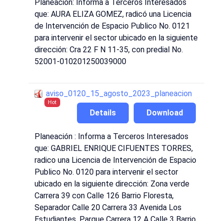
Planeación: Informa a Terceros Interesados
que: AURA ELIZA GOMEZ, radicó una Licencia
de Intervención de Espacio Publico No. 0121
para intervenir el sector ubicado en la siguiente
dirección: Cra 22 F N 11-35, con predial No.
52001-010201250039000
aviso_0120_15_agosto_2023_planeacion
Hot
Details
Download
Planeación : Informa a Terceros Interesados
que: GABRIEL ENRIQUE CIFUENTES TORRES,
radico una Licencia de Intervención de Espacio
Publico No. 0120 para intervenir el sector
ubicado en la siguiente dirección: Zona verde
Carrera 39 con Calle 126 Barrio Floresta,
Separador Calle 20 Carrera 33 Avenida Los
Estudiantes, Parque Carrera 12 A Calle 3 Barrio