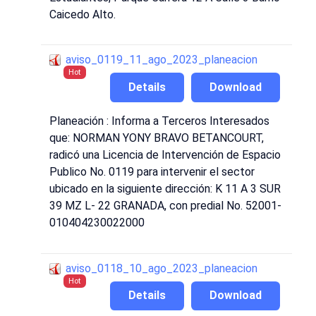
Caicedo Alto.
aviso_0119_11_ago_2023_planeacion
Hot
Details
Download
Planeación : Informa a Terceros Interesados
que: NORMAN YONY BRAVO BETANCOURT,
radicó una Licencia de Intervención de Espacio
Publico No. 0119 para intervenir el sector
ubicado en la siguiente dirección: K 11 A 3 SUR
39 MZ L- 22 GRANADA, con predial No. 52001-
010404230022000
aviso_0118_10_ago_2023_planeacion
Hot
Details
Download