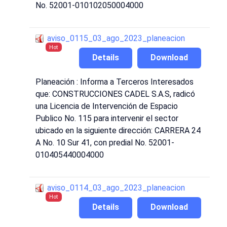
No. 52001-010102050004000
aviso_0115_03_ago_2023_planeacion
Hot
Details
Download
Planeación : Informa a Terceros Interesados
que: CONSTRUCCIONES CADEL S.A.S, radicó
una Licencia de Intervención de Espacio
Publico No. 115 para intervenir el sector
ubicado en la siguiente dirección: CARRERA 24
A No. 10 Sur 41, con predial No. 52001-
010405440004000
aviso_0114_03_ago_2023_planeacion
Hot
Details
Download