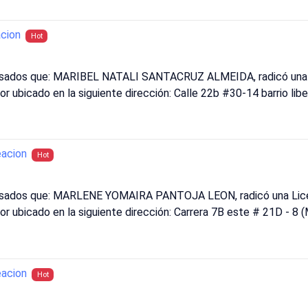
cion
Hot
resados que: MARIBEL NATALI SANTACRUZ ALMEIDA, radicó una L
or ubicado en la siguiente dirección: Calle 22b #30-14 barrio lib
acion
Hot
resados que: MARLENE YOMAIRA PANTOJA LEON, radicó una Lice
tor ubicado en la siguiente dirección: Carrera 7B este # 21D - 8 
acion
Hot