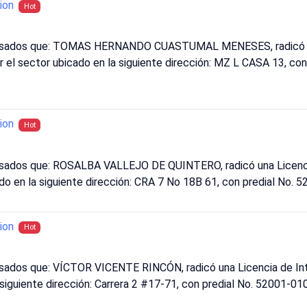
ion
Hot
eresados que: TOMAS HERNANDO CUASTUMAL MENESES, radicó un
r el sector ubicado en la siguiente dirección: MZ L CASA 13, co
ion
Hot
resados que: ROSALBA VALLEJO DE QUINTERO, radicó una Licenci
cado en la siguiente dirección: CRA 7 No 18B 61, con predial N
ion
Hot
esados que: VÍCTOR VICENTE RINCÓN, radicó una Licencia de In
la siguiente dirección: Carrera 2 #17-71, con predial No. 52001