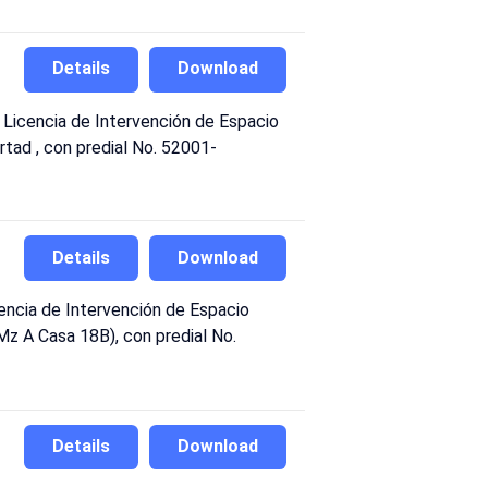
Details
Download
icencia de Intervención de Espacio
ertad , con predial No. 52001-
Details
Download
ncia de Intervención de Espacio
(Mz A Casa 18B), con predial No.
Details
Download