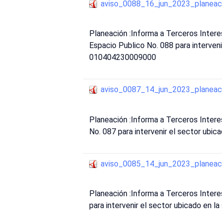
aviso_0088_16_jun_2023_planeac
Planeación :Informa a Terceros Int
Espacio Publico No. 088 para interveni
010404230009000
aviso_0087_14_jun_2023_planeac
Planeación :Informa a Terceros Inte
No. 087 para intervenir el sector ubi
aviso_0085_14_jun_2023_planeac
Planeación :Informa a Terceros Inter
para intervenir el sector ubicado en 