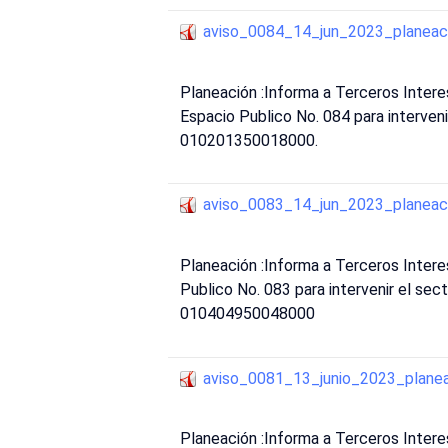
aviso_0084_14_jun_2023_planeac
Planeación :Informa a Terceros Int
Espacio Publico No. 084 para interven
010201350018000.
aviso_0083_14_jun_2023_planeac
Planeación :Informa a Terceros Inte
Publico No. 083 para intervenir el sec
010404950048000
aviso_0081_13_junio_2023_plane
Planeación :Informa a Terceros Inte