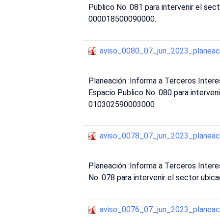
Publico No. 081 para intervenir el sect
000018500090000.
aviso_0080_07_jun_2023_planeac
Planeación :Informa a Terceros Int
Espacio Publico No. 080 para interveni
010302590003000
aviso_0078_07_jun_2023_planeac
Planeación :Informa a Terceros Inte
No. 078 para intervenir el sector ubi
aviso_0076_07_jun_2023_planeac