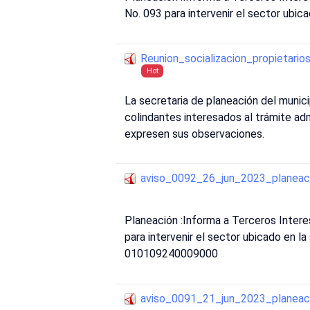
No. 093 para intervenir el sector ubi
Reunion_socializacion_propietari
Hot
La secretaria de planeación del munic
colindantes interesados al trámite adm
expresen sus observaciones.
aviso_0092_26_jun_2023_planeac
Planeación :Informa a Terceros Inter
para intervenir el sector ubicado en l
010109240009000
aviso_0091_21_jun_2023_planeac