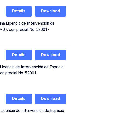
Details
Download
a Licencia de Intervención de
7-07, con predial No. 52001-
Details
Download
icencia de Intervención de Espacio
con predial No. 52001-
Details
Download
icencia de Intervención de Espacio