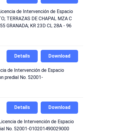
cencia de Intervención de Espacio
TAVENTO; TERRAZAS DE CHAPAL MZA C
55 GRANADA; KR 23D CL 28A - 96
Details
Download
ia de Intervención de Espacio
con predial No. 52001-
Details
Download
cencia de Intervención de Espacio
predial No. 52001-010201490029000