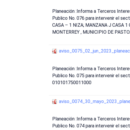
Planeación :Informa a Terceros Inte
Publico No. 076 para intervenir el 
CASA – 1 NIZA; MANZANA J CASA 1 
MONTERREY , MUNICIPIO DE PASTO
aviso_0075_02_jun_2023_planeac
Planeación :Informa a Terceros Inte
Publico No. 075 para intervenir el sec
010101750011000
aviso_0074_30_mayo_2023_plane
Planeación :Informa a Terceros Inte
Publico No. 074 para intervenir el se