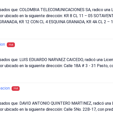
resados que: COLOMBIA TELECOMUNICACIONES SA, radico una Li
sector ubicado en la siguiente dirección: KR 8 CL 11 – 05 SO
GRANADA; KR 12 CON CL 4 ESQUINA GRANADA; KR 4A CL 2 – 1
.
ion
Hot
resados que: LUIS EDUARDO NARVAEZ CAICEDO, radicó una Licenc
tor ubicado en la siguiente dirección: Calle 18A # 3 - 31 Pasto, 
acion
Hot
resados que: DAVID ANTONIO QUINTERO MARTINEZ, radicó una Li
ctor ubicado en la siguiente dirección: Calle 5No. 22B-17, con 