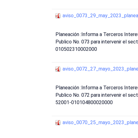
aviso_0073_29_may_2023_planea
Planeación :Informa a Terceros Inte
Publico No. 073 para intervenir el sect
010502310002000
aviso_0072_27_mayo_2023_plane
Planeación :Informa a Terceros Inte
Publico No. 072 para intervenir el sec
52001-010104800020000
aviso_0070_25_mayo_2023_plane