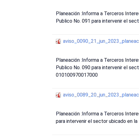
Planeación :Informa a Terceros Inte
Publico No. 091 para intervenir el se
aviso_0090_21_jun_2023_planeac
Planeación :Informa a Terceros Inte
Publico No. 090 para intervenir el sec
010100970017000
aviso_0089_20_jun_2023_planeac
Planeación :Informa a Terceros Inter
para intervenir el sector ubicado en 