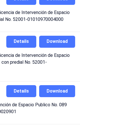
cencia de Intervención de Espacio
predial No. 52001-01010970004000
Details
Download
cencia de Intervención de Espacio
, con predial No. 52001-
Details
Download
ención de Espacio Publico No. 089
40020901