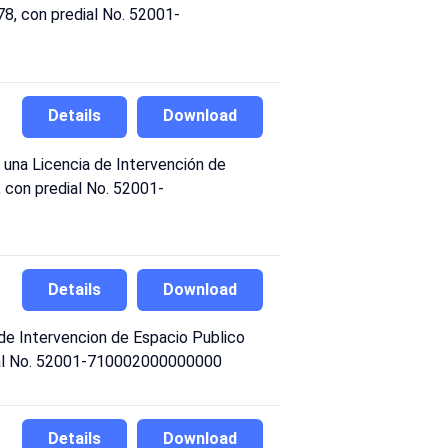
 78, con predial No. 52001-
Details
Download
na Licencia de Intervención de
, con predial No. 52001-
Details
Download
e Intervencion de Espacio Publico
redial No. 52001-710002000000000
Details
Download