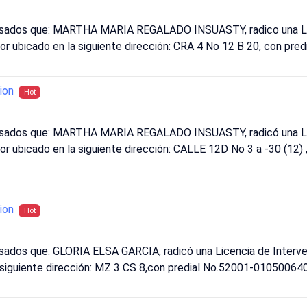
resados que: MARTHA MARIA REGALADO INSUASTY, radico una Li
ctor ubicado en la siguiente dirección: CRA 4 No 12 B 20, con 
ion
Hot
resados que: MARTHA MARIA REGALADO INSUASTY, radicó una Li
tor ubicado en la siguiente dirección: CALLE 12D No 3 a -30 (12) 
ion
Hot
esados que: GLORIA ELSA GARCIA, radicó una Licencia de Interv
la siguiente dirección: MZ 3 CS 8,con predial No.52001-0105006