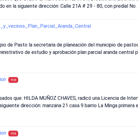
cado en la siguiente dirección: Calle 21A # 29 - 80, con predia
os_y_vecinos_Plan_Parcial_Aranda_Central
ipio de Pasto la secretaria de planeación del municipio de pasto
inistrativo de estudio y aprobación plan parcial aranda central
ion
Hot
esados que: HILDA MUÑOZ CHAVES, radicó una Licencia de Inter
a siguiente dirección: manzana 21 casa 9 barrio La Minga primera 
ion
Hot