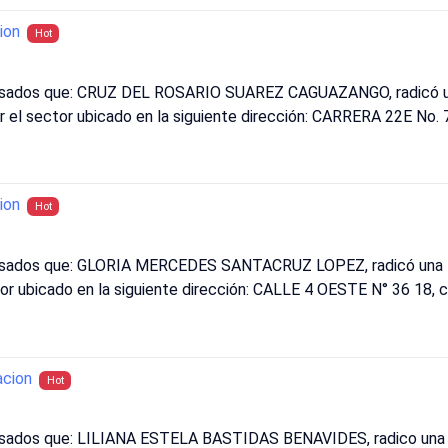
ion
Hot
eresados que: CRUZ DEL ROSARIO SUAREZ CAGUAZANGO, radicó un
ir el sector ubicado en la siguiente dirección: CARRERA 22E No. 
ion
Hot
resados que: GLORIA MERCEDES SANTACRUZ LOPEZ, radicó una L
tor ubicado en la siguiente dirección: CALLE 4 OESTE N° 36 18, 
acion
Hot
resados que: LILIANA ESTELA BASTIDAS BENAVIDES, radico una L