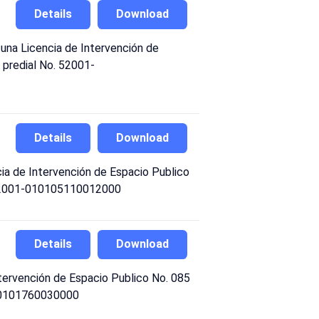
Details
Download
a Licencia de Intervención de
n predial No. 52001-
Details
Download
a de Intervención de Espacio Publico
o. 52001-010105110012000
Details
Download
tervención de Espacio Publico No. 085
-010101760030000