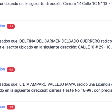
or ubicado en la siguiente dirección: Carrera 14 Calle 1C N° 13 -
ion
Hot
eresados que: DELFINA DEL CARMEN DELGADO GUERRERO, radico u
r el sector ubicado en la siguiente dirección: CALLE10 # 29- 18 
ion
Hot
resados que: LIDIA AMPARO VALLEJO MAYA, radicó una Licencia d
cado en la siguiente dirección: carrera 1 este No 16-99 , con p
ion
Hot