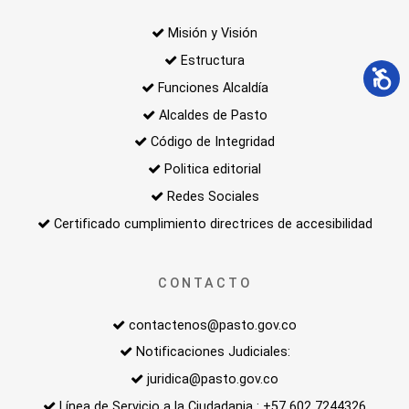
Misión y Visión
Estructura
Funciones Alcaldía
Alcaldes de Pasto
Código de Integridad
Politica editorial
Redes Sociales
Certificado cumplimiento directrices de accesibilidad
CONTACTO
contactenos@pasto.gov.co
Notificaciones Judiciales:
juridica@pasto.gov.co
Línea de Servicio a la Ciudadania : +57 602 7244326