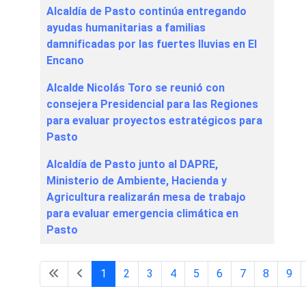
Alcaldía de Pasto continúa entregando
ayudas humanitarias a familias
damnificadas por las fuertes lluvias en El
Encano
Alcalde Nicolás Toro se reunió con
consejera Presidencial para las Regiones
para evaluar proyectos estratégicos para
Pasto
Alcaldía de Pasto junto al DAPRE,
Ministerio de Ambiente, Hacienda y
Agricultura realizarán mesa de trabajo
para evaluar emergencia climática en
Pasto
1
2
3
4
5
6
7
8
9
Página 1 de 60