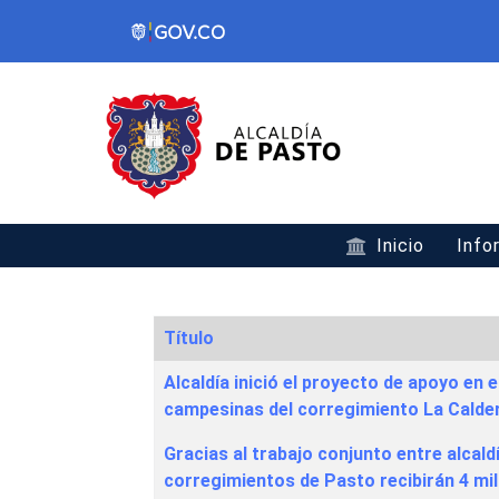
Inicio
Info
Título
Articles
Alcaldía inició el proyecto de apoyo en 
campesinas del corregimiento La Calde
Gracias al trabajo conjunto entre alcald
corregimientos de Pasto recibirán 4 mil