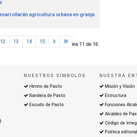
s
desarrollarán agricultura urbana en granja
12
13
14
15
Página 11 de 16
NUESTROS SIMBOLOS
NUESTRA EN
Himno de Pasto
Misión y Visión
Bandera de Pasto
Estructura
Escudo de Pasto
Funciones Alcal
Alcaldes de Pa
0
Código de Integ
Politica editoria