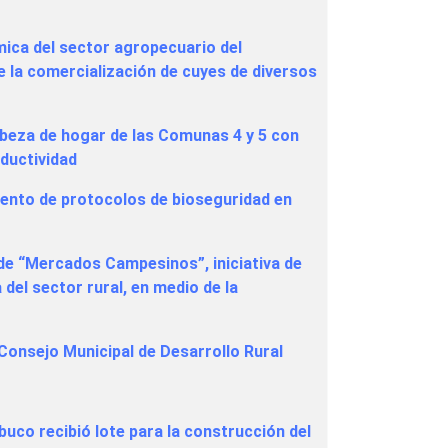
mica del sector agropecuario del
e la comercialización de cuyes de diversos
abeza de hogar de las Comunas 4 y 5 con
oductividad
miento de protocolos de bioseguridad en
de “Mercados Campesinos”, iniciativa de
del sector rural, en medio de la
Consejo Municipal de Desarrollo Rural
co recibió lote para la construcción del