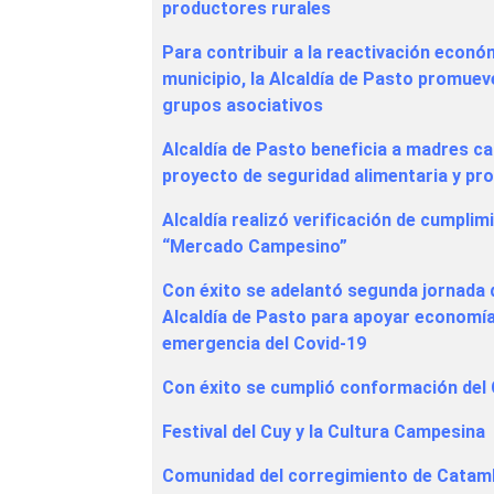
productores rurales
Para contribuir a la reactivación econó
municipio, la Alcaldía de Pasto promuev
grupos asociativos
Alcaldía de Pasto beneficia a madres c
proyecto de seguridad alimentaria y pr
Alcaldía realizó verificación de cumpli
“Mercado Campesino”
Con éxito se adelantó segunda jornada 
Alcaldía de Pasto para apoyar economía 
emergencia del Covid-19
Con éxito se cumplió conformación del 
Festival del Cuy y la Cultura Campesina
Comunidad del corregimiento de Catambu