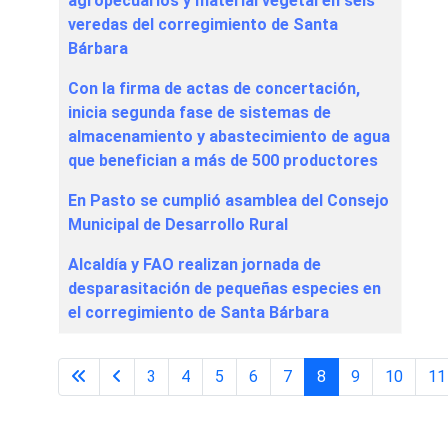
agropecuarios y material vegetal en seis
veredas del corregimiento de Santa
Bárbara
Con la firma de actas de concertación,
inicia segunda fase de sistemas de
almacenamiento y abastecimiento de agua
que benefician a más de 500 productores
En Pasto se cumplió asamblea del Consejo
Municipal de Desarrollo Rural
Alcaldía y FAO realizan jornada de
desparasitación de pequeñas especies en
el corregimiento de Santa Bárbara
3
4
5
6
7
8
9
10
11
Página 8 de 16